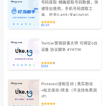
号码提取-精确提取号码数据，快
速导出使用，手机号码提取工
具，低至0.49$/天#GN020
$0.49
Twitter营销获客大师 可绑定6台
设备 协议脚本 #YKTW
$386
Pinterest涨粉互动 | 真实粉丝
+帖文保存/转发（不支持免费测
试）