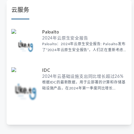
云服务
Paloalto
2024年云原生安全报告
Paloalto：2024年云原生安全报告: Paloalto发布
了“2024年云原生安全报告”，人们正在重新考虑
他们的升级和转型部署。
IDC
2024年云基础设施支出同比增长超过26%
根据IDC的最新数据，用于云部署的计算和存储基
础设施产品，在2024年第一季度同比增长
36.9%，达到330亿美元，包括专用和共享IT环
境。云基础设施支出继续超过非云部门，后者在第
一季度增长5.7%，达到139亿美元。云基础设施
部门的单位需求增长较慢，为11.4%，原因是平均
销售价格(asp)的持续增长，主要与GPU服