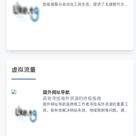
智能客服与自动化工具生态，提供了无缝替代方
案。其覆盖推特自动引流与矩阵管理工具等核心功
能，支持出海业务平滑迁移，确保账号安全与客户
资源延续，同时降低团队学习成本，实现运营能力
的无缝衔接。
虚拟流量
国外网址导航
高效寻找海外资源的终极指南
国外网址导航是跨境工作者寻找海外资源的重要工
具，能有效解决网站失效、地域限制等问题。通过
专业导航站和代理服务，用户可以快速筛选可靠网
址并测试可用性，同时利用小众平台挖掘新工具。
合规性检查和动态维护是确保资源安全的关键，这
套方法能大幅提升工作效率。