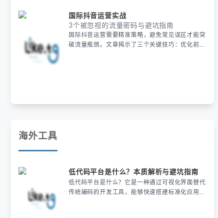
国际抖音运营实战
3个被忽视的流量密码与避坑指南
国际抖音运营需要精准策略，避免常见误区才能突
破流量瓶颈。文章揭示了三个关键技巧：优化前3
秒内容、选择高转化标签及利用第三方电商开店，
并推荐使用住宅代理IP等工具提升曝光。掌握这些
方法可有效避开国际抖音的算法陷阱，实现快速增
长。
海外工具
低代码平台是什么？本质解析与避坑指南
低代码平台是什么？它是一种通过可视化界面替代
传统编码的开发工具，能够快速搭建标准化应用，
但复杂需求可能受限。文章通过案例解析了低代码
的本质与陷阱，强调选型时需评估功能边界和数据