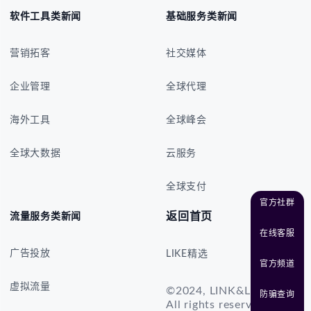
软件工具类新闻
基础服务类新闻
营销拓客
社交媒体
企业管理
全球代理
海外工具
全球峰会
全球大数据
云服务
全球支付
官方社群
返回首页
流量服务类新闻
在线客服
广告投放
LIKE精选
官方频道
虚拟流量
©2024, LINK&LIKE.CO
防骗查询
All rights reserved