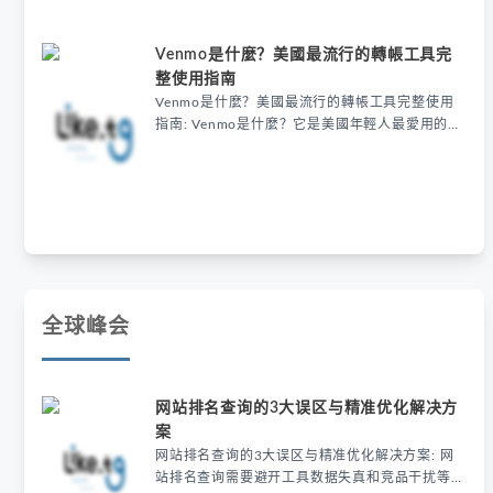
架构，并提供了餐饮业等高效场景的实战模板，提
醒避免盲目替代开发或忽视移动端适配。
Venmo是什麼？美國最流行的轉帳工具完
整使用指南
Venmo是什麼？美國最流行的轉帳工具完整使用
指南: Venmo是什麼？它是美國年輕人最愛用的轉
帳工具，結合社交互動與快速支付功能，只需綁定
郵箱或手機號就能輕鬆分攤聚餐費用，還能用
emoji註記交易，24小時內到帳且朋友間轉帳免
費，成為小額支付的首選。
全球峰会
网站排名查询的3大误区与精准优化解决方
案
网站排名查询的3大误区与精准优化解决方案: 网
站排名查询需要避开工具数据失真和竞品干扰等误