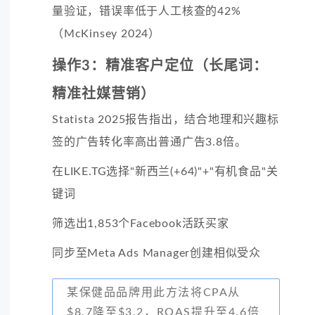
量验证，错误率低于人工核查的42%
（McKinsey 2024）
操作3：精准客户定位（长尾词：
精准社媒营销）
Statista 2025报告指出，结合地理和兴趣标
签的广告转化率高出普通广告3.8倍。
在LIKE.TG选择"新西兰(+64)"+"有机食品"关
键词
筛选出1,853个Facebook活跃买家
同步至Meta Ads Manager创建相似受众
某保健品品牌用此方法将CPA从
$8.7降至$3.2，ROAS提升至4.6倍