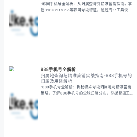
"韩国手机号全解析：从归属查询到精准营销指南。掌
握010/011/016等韩国号段特征，通过专业工具快速
验证号码真实性、定位潜在客户并开展社媒营销。
2024最新数据揭示韩国手机号与社媒账号关联技巧，
提...
888手机号全解析
归属地查询与精准营销实战指南-888手机号的
归属及用途解析
"888手机号全解析：揭秘特殊号段归属地与精准营销
策略。了解888手机号的全球归属分布，掌握智能工具
实现高效客户定位，提升跨境营销效果。包含2024最
新数据与实战案例，助您优化广告ROAS，避免商务
纠...