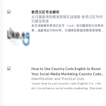
新西兰区号全解析
从归属查询到精准营销实战指南-新西兰区号的
归属及用途
本文深度解析新西兰区号（+64）的归属规则与应用场
景，涵盖地区代码分布、社媒绑定数据及精准营销策
略。提供工具查询方法，帮助识别号码归属、验证真实
性并定位目标客户，提升广告转化率。适合跨境营销、
客户筛选...
How to Use Country Code English to Boost
Your Social Media Marketing-Country Code
Identification and Practical Uses
English
"Learn how to use country code English (+1, +44,
etc.) to enhance social media marketing. Discover
t...