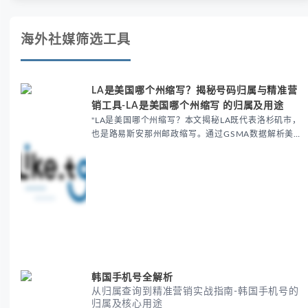
海外社媒筛选工具
LA是美国哪个州缩写？揭秘号码归属与精准营
销工具-LA是美国哪个州缩写 的归属及用途
"LA是美国哪个州缩写？本文揭秘LA既代表洛杉矶市，
也是路易斯安那州邮政缩写。通过GSMA数据解析美国
号段归属，并介绍LIKE.TG工具实现精准社媒营销，包
括号码验证、客户筛选及合规操作，帮助提升转化...
韩国手机号全解析
从归属查询到精准营销实战指南-韩国手机号的
归属及核心用途