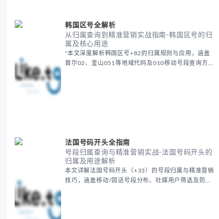
韩国区号全解析
从归属查询到精准营销实战指南-韩国区号的归
属及核心用途
"本文深度解析韩国区号+82的归属规则与应用，涵盖
首尔02、釜山051等地域代码及010移动号段查询方
法。提供精准营销实战指南，包括社媒号段筛选、海外
号码验证及韩国特色平台营销策略，助您高效开拓韩国
市...
法国号码开头全指南
号段归属查询与精准营销实战-法国号码开头的
归属及用途解析
本文详解法国号码开头（+33）的号段归属与精准营销
技巧，涵盖移动/固话号段分布、社媒用户筛选及防骗
验证。通过工具快速查询+33 6/7等号段的运营商、地
区及用户画像，提升广告投放效果，适合开发法国市
场...