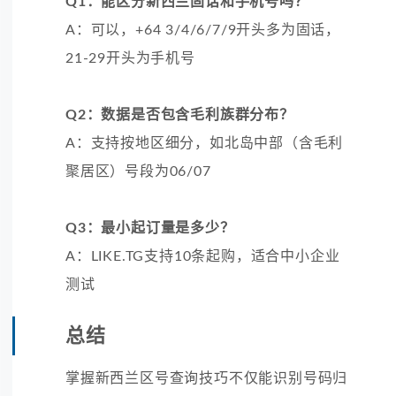
Q1：能区分新西兰固话和手机号吗？
A：可以，+64 3/4/6/7/9开头多为固话，
21-29开头为手机号
Q2：数据是否包含毛利族群分布？
A：支持按地区细分，如北岛中部（含毛利
聚居区）号段为06/07
Q3：最小起订量是多少？
A：LIKE.TG支持10条起购，适合中小企业
测试
总结
掌握新西兰区号查询技巧不仅能识别号码归