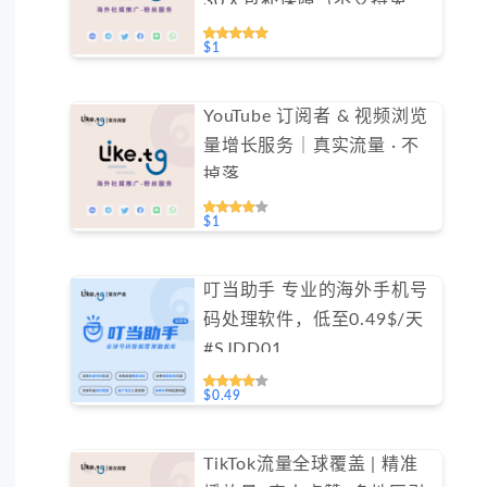
30天包补保障（不支持免费
测试）
$1
YouTube 订阅者 & 视频浏览
量增长服务｜真实流量 · 不
掉落
$1
叮当助手 专业的海外手机号
码处理软件，低至0.49$/天
#SJDD01
$0.49
TikTok流量全球覆盖 | 精准