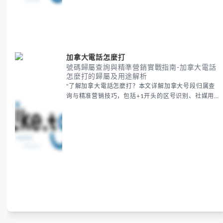
加拿大電話怎麼打
號碼歸屬查詢與精準營銷實戰指南-加拿大電話
怎麼打的歸屬及用途解析
"了解加拿大電話怎麼打？本文详解加拿大号段归属查
询与精准营销技巧，包括+1开头的区号识别、社媒用
户筛选及工具推荐。帮助跨境营销者高效触达目标客
户，提升广告转化率，降低获客成本。掌握加拿大電話
怎麼打的核...