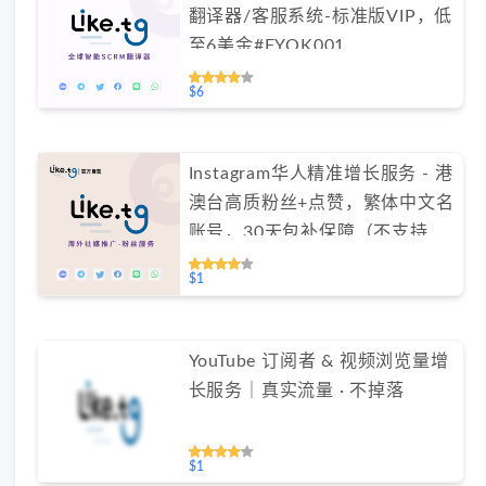
翻译器/客服系统-标准版VIP，低
至6美金#FYOK001
$6
Instagram华人精准增长服务 - 港
澳台高质粉丝+点赞，繁体中文名
账号，30天包补保障（不支持免
费测试）
$1
YouTube 订阅者 & 视频浏览量增
长服务｜真实流量 · 不掉落
$1