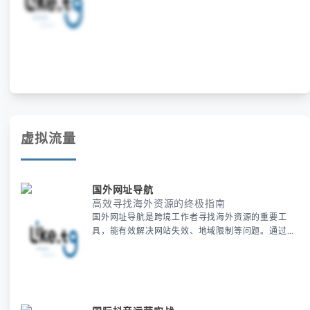
覆盖推特自动引流与矩阵管理工具等核心功能，支持
出海业务平滑迁移，确保账号安全与客户资源延续，
同时降低团队学习成本，实现运营能力的无缝衔接。
虚拟流量
国外网址导航
高效寻找海外资源的终极指南
国外网址导航是跨境工作者寻找海外资源的重要工
具，能有效解决网站失效、地域限制等问题。通过专
业导航站和代理服务，用户可以快速筛选可靠网址并
测试可用性，同时利用小众平台挖掘新工具。合规性
检查和动态维护是确保资源安全的关键，这套方法能
大幅提升工作效率。