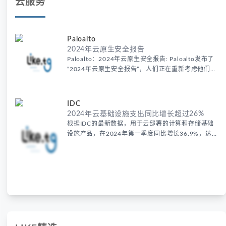
云服务
Paloalto
2024年云原生安全报告
Paloalto：2024年云原生安全报告: Paloalto发布了
“2024年云原生安全报告”，人们正在重新考虑他们的
升级和转型部署。
IDC
2024年云基础设施支出同比增长超过26%
根据IDC的最新数据，用于云部署的计算和存储基础
设施产品，在2024年第一季度同比增长36.9%，达
到330亿美元，包括专用和共享IT环境。云基础设施
支出继续超过非云部门，后者在第一季度增长5.7%，
达到139亿美元。云基础设施部门的单位需求增长较
慢，为11.4%，原因是平均销售价格(asp)的持续增
长，主要与GPU服