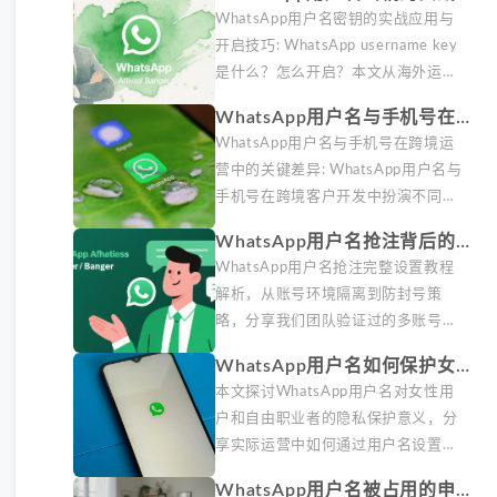
制、隐私设置要点及常见误区，帮助
用与开启技巧
WhatsApp用户名密钥的实战应用与
跨境团队掌握客户触达与隐私保护的
开启技巧: WhatsApp username key
平衡技巧。
是什么？怎么开启？本文从海外运营
实战角度解析WhatsApp用户名密钥
WhatsApp用户名与手机号在跨
的核心价值、开启步骤及常见误区，
境运营中的关键差异
WhatsApp用户名与手机号在跨境运
帮助跨境团队高效触达目标客户。
营中的关键差异: WhatsApp用户名与
手机号在跨境客户开发中扮演不同角
色。本文结合海外私域运营实战经
WhatsApp用户名抢注背后的账
验，解析两者在触达效率、账号安全
号安全逻辑
WhatsApp用户名抢注完整设置教程
及客户管理中的实际差异，帮助团队
解析，从账号环境隔离到防封号策
优化WhatsApp营销策略。
略，分享我们团队验证过的多账号管
理方案。据DataReportal 2026趋势
WhatsApp用户名如何保护女性
报告显示，跨境私域运营中账号矩阵
用户和自由职业者隐私
本文探讨WhatsApp用户名对女性用
稳定性直接影响转化率。
户和自由职业者的隐私保护意义，分
享实际运营中如何通过用户名设置避
免号码泄露风险，并提供3种安全使
WhatsApp用户名被占用的申诉