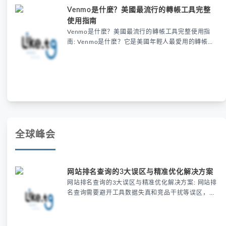
Venmo是什麼？美國最流行的轉帳工具完整
使用指南
Venmo是什麼？美國最流行的轉帳工具完整使用指
南: Venmo是什麼？它是美國年輕人最愛用的轉帳工
具，結合社交互動與快速支付功能，只需綁定郵箱或
手機號就能輕鬆分攤聚餐費用，還能用emoji註記交
易，24小時內到帳且朋友間轉帳免費，成為小額支付
的首選。
全球峰会
网站排名查询的3大误区与精准优化解决方案
网站排名查询的3大误区与精准优化解决方案: 网站排
名查询需要避开工具数据失真和竞品干扰等误区，精
准优化需结合地域筛选和实时验证。使用专业工具如
LIKE.TG可模拟真实用户环境，提升查询准确性，从
而有效提升SEO效果和自然流量。