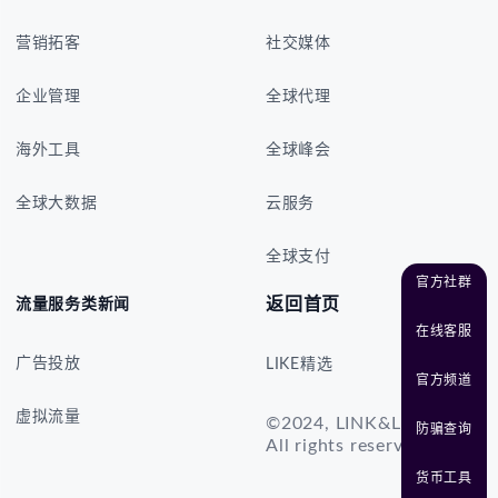
营销拓客
社交媒体
企业管理
全球代理
海外工具
全球峰会
全球大数据
云服务
全球支付
官方社群
返回首页
流量服务类新闻
在线客服
广告投放
LIKE精选
官方频道
虚拟流量
©2024, LINK&LIKE.CO
防骗查询
All rights reserved
货币工具