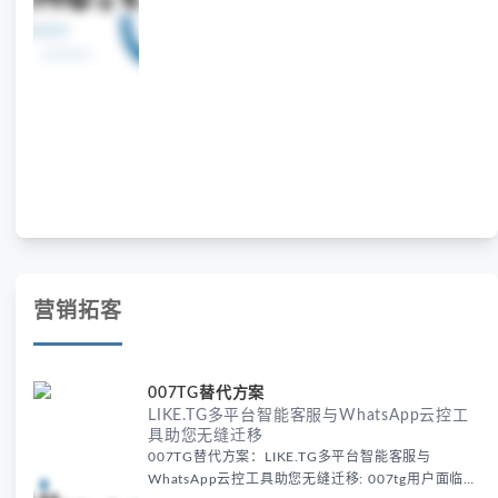
营销拓客
007TG替代方案
LIKE.TG多平台智能客服与WhatsApp云控工
具助您无缝迁移
007TG替代方案：LIKE.TG多平台智能客服与
WhatsApp云控工具助您无缝迁移: 007tg用户面临服