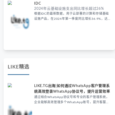
IDC
2024年云基础设施支出同比增长超过26%
根据IDC的最新数据，用于云部署的计算和存储基础
设施产品，在2024年第一季度同比增长36.9%，达
到330亿美元，包括专用和共享IT环境。云基础设施
支出继续超过非云部门，后者在第一季度增长5.7%，
达到139亿美元。云基础设施部门的单位需求增长较
慢，为11.4%，原因是平均销售价格(asp)的持续增
长，主要与GPU服
LIKE精选
LIKE.TG出海|如何通过WhatsApp客户管理系
统高效登录WhatsApp协议号，提升运营效率
通过结合WhatsApp协议号和专业的客户管理系统，
企业能够高效管理多个WhatsApp账号，提升客服效
率，优化客户沟通。本文将详细介绍如何利用
LIKE.TG聚合多开客服软件实现自动化消息处理、客