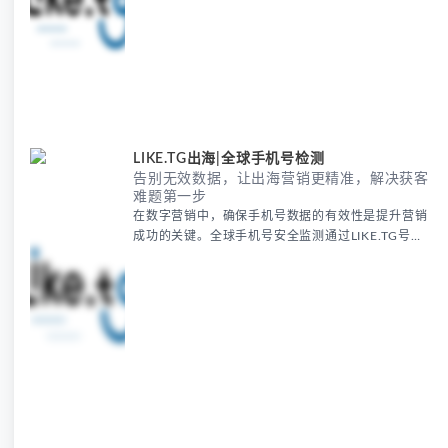
户分层管理和数据分析，帮助跨境电商、教育机构和
客户服务中心提升运营效率和客户满意度。
LIKE.TG出海|全球手机号检测
告别无效数据，让出海营销更精准，解决获客
难题第一步
在数字营销中，确保手机号数据的有效性是提升营销
成功的关键。全球手机号安全监测通过LIKE.TG号段
筛选技术，帮助商家和个人精准筛选全球范围内的有
效手机号码，避免无效和虚假数据的干扰。通过这种
先进的手机号筛选工具，你可以提高营销精准度，确
保每一条营销信息都能够精准触及潜在客户。
LIKE.TG号段筛选不仅能帮助你识别手