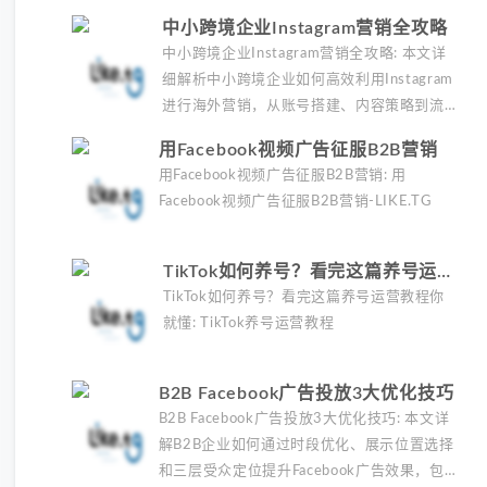
中小跨境企业Instagram营销全攻略
中小跨境企业Instagram营销全攻略: 本文详
细解析中小跨境企业如何高效利用Instagram
进行海外营销，从账号搭建、内容策略到流
量获取技巧，提供实操性强的完整解决方
用Facebook视频广告征服B2B营销
案，助您快速提升品牌曝光和转化率。
用Facebook视频广告征服B2B营销: 用
Facebook视频广告征服B2B营销-LIKE.TG
TikTok如何养号？看完这篇养号运营
教程你就懂
TikTok如何养号？看完这篇养号运营教程你
就懂: TikTok养号运营教程
B2B Facebook广告投放3大优化技巧
B2B Facebook广告投放3大优化技巧: 本文详
解B2B企业如何通过时段优化、展示位置选择
和三层受众定位提升Facebook广告效果，包