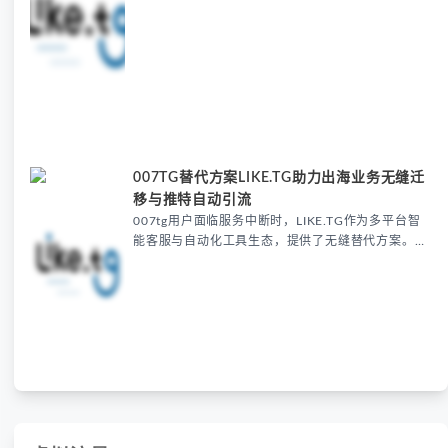
务中断时，LIKE.TG多平台智能客服系统成为理想平
替，其WhatsApp云控、获客和运营工具完美承接原
有功能，配合资讯站提供的迁移方案，确保出海业务
无缝衔接。
007TG替代方案LIKE.TG助力出海业务无缝迁
移与推特自动引流
007tg用户面临服务中断时，LIKE.TG作为多平台智
能客服与自动化工具生态，提供了无缝替代方案。其
覆盖推特自动引流与矩阵管理工具等核心功能，支持
出海业务平滑迁移，确保账号安全与客户资源延续，
同时降低团队学习成本，实现运营能力的无缝衔接。