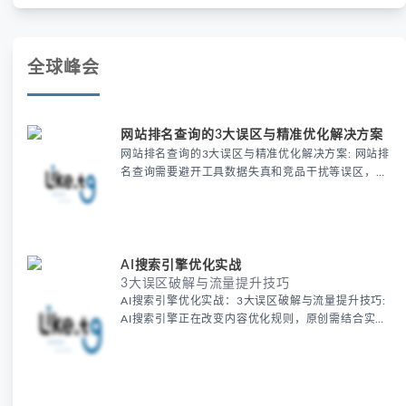
全球峰会
网站排名查询的3大误区与精准优化解决方案
网站排名查询的3大误区与精准优化解决方案: 网站排
名查询需要避开工具数据失真和竞品干扰等误区，精
准优化需结合地域筛选和实时验证。使用专业工具如
LIKE.TG可模拟真实用户环境，提升查询准确性，从
而有效提升SEO效果和自然流量。
AI搜索引擎优化实战
3大误区破解与流量提升技巧
AI搜索引擎优化实战：3大误区破解与流量提升技巧:
AI搜索引擎正在改变内容优化规则，原创需结合实时
数据和用户案例才能提升排名。避开批量生成误区，
通过权威来源和动态看板增强价值，同时注重EEAT
审核与问答型长尾词布局，让AI更精准识别内容价
值。