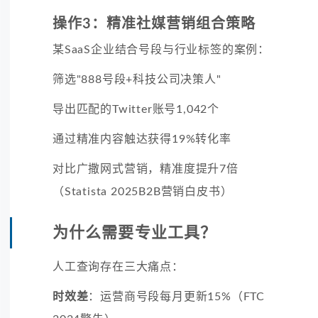
操作3：精准社媒营销组合策略
某SaaS企业结合号段与行业标签的案例：
筛选"888号段+科技公司决策人"
导出匹配的Twitter账号1,042个
通过精准内容触达获得19%转化率
对比广撒网式营销，精准度提升7倍
（Statista 2025B2B营销白皮书）
为什么需要专业工具？
人工查询存在三大痛点：
时效差
：运营商号段每月更新15%（FTC