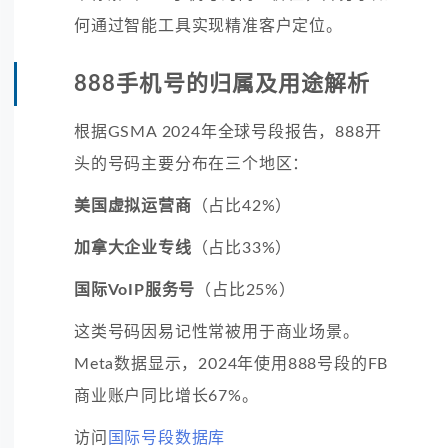
何通过智能工具实现精准客户定位。
888手机号的归属及用途解析
根据GSMA 2024年全球号段报告，888开
头的号码主要分布在三个地区：
美国虚拟运营商
（占比42%）
加拿大企业专线
（占比33%）
国际VoIP服务号
（占比25%）
这类号码因易记性常被用于商业场景。
Meta数据显示，2024年使用888号段的FB
商业账户同比增长67%。
访问
国际号段数据库