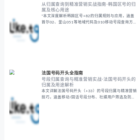
从归属查询到精准营销实战指南-韩国区号的归
属及核心用途
"本文深度解析韩国区号+82的归属规则与应用，涵盖
首尔02、釜山051等地域代码及010移动号段查询方
法。提供精准营销实战指南，包括社媒号段筛选、海外
号码验证及韩国特色平台营销策略，助您高效开拓韩国
市...
法国号码开头全指南
号段归属查询与精准营销实战-法国号码开头的
归属及用途解析
本文详解法国号码开头（+33）的号段归属与精准营销
技巧，涵盖移动/固话号段分布、社媒用户筛选及防骗
验证。通过工具快速查询+33 6/7等号段的运营商、地
区及用户画像，提升广告投放效果，适合开发法国市
场...