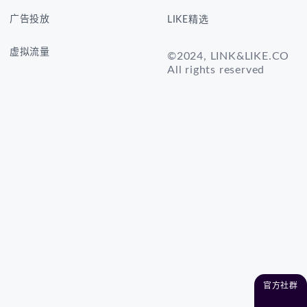
广告投放
LIKE精选
虚拟流量
©2024, LINK&LIKE.CO
All rights reserved
官方社群