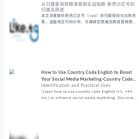
从归属查询到精准营销实战指南-新西兰区号的
归属及用途
本文深度解析新西兰区号（+64）的归属规则与应用场
景，涵盖地区代码分布、社媒绑定数据及精准营销策
略。提供工具查询方法，帮助识别号码归属、验证真实
性并定位目标客户，提升广告转化率。适合跨境营销、
客户筛选...
How to Use Country Code English to Boost
Your Social Media Marketing-Country Code
Identification and Practical Uses
English
"Learn how to use country code English (+1, +44,
etc.) to enhance social media marketing. Discover
t...