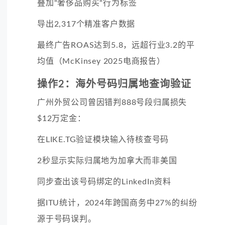
叠加"奢侈品购买"行为标签
导出2,317个精准客户数据
最终广告ROAS达到5.8，远超行业3.2的平
均值（McKinsey 2025电商报告）
操作2：海外号码归属地查询验证
广州外贸公司曾因错判888号段归属损失
$12万定金：
在LIKE.TG验证模块输入待核查号码
2秒显示实际归属地为加拿大而非美国
同步查出该号码绑定的LinkedIn资料
据ITU统计，2024年跨国商务中27%的纠纷
源于号码误判。