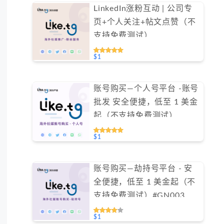
LinkedIn涨粉互动 | 公司专
页+个人关注+帖文点赞（不
支持免费测试）
$1
账号购买—个人号平台 -账号
批发 安全便捷，低至 1 美金
起（不支持免费测试）
$1
账号购买—劫持号平台 - 安
全便捷，低至 1 美金起（不
支持免费测试）#GN003
$1