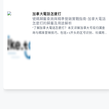
加拿大電話怎麼打
號碼歸屬查詢與精準營銷實戰指南-加拿大電話
怎麼打的歸屬及用途解析
"了解加拿大電話怎麼打？本文详解加拿大号段归属查
询与精准营销技巧，包括+1开头的区号识别、社媒用
户筛选及工具推荐。帮助跨境营销者高效触达目标客
户，提升广告转化率，降低获客成本。掌握加拿大電話
怎麼打的核...