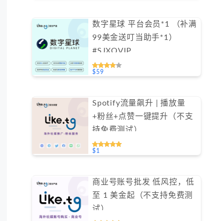
数字星球 平台会员*1 （补满
99美金送叮当助手*1）
#SJXQVIP
$59
Spotify流量飙升 | 播放量
+粉丝+点赞一键提升（不支
持免费测试）
$1
商业号账号批发 低风控，低
至 1 美金起（不支持免费测
试）