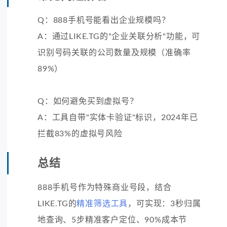
Q：888手机号能看出企业规模吗？
A：通过LIKE.TG的"企业关联分析"功能，可
识别号码关联的公司数量及规模（准确率
89%）
Q：如何避免买到虚拟号？
A：工具自带"实体卡验证"标识，2024年已
拦截83%的虚拟号风险
总结
888手机号作为特殊商业号段，结合
LIKE.TG的
精准筛选工具
，可实现：3秒归属
地查询、5步精准客户定位、90%成本节