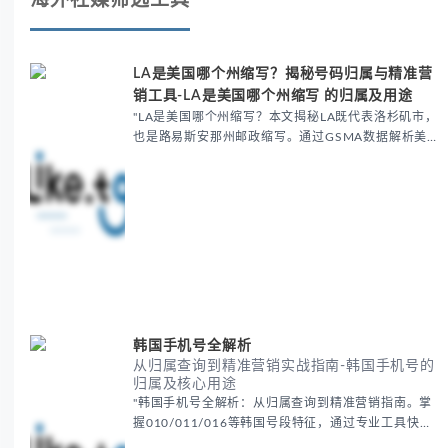
海外社媒筛选工具
LA是美国哪个州缩写？揭秘号码归属与精准营
销工具-LA是美国哪个州缩写 的归属及用途
"LA是美国哪个州缩写？本文揭秘LA既代表洛杉矶市，
也是路易斯安那州邮政缩写。通过GSMA数据解析美国
号段归属，并介绍LIKE.TG工具实现精准社媒营销，包
括号码验证、客户筛选及合规操作，帮助提升转化...
韩国手机号全解析
从归属查询到精准营销实战指南-韩国手机号的
归属及核心用途
"韩国手机号全解析：从归属查询到精准营销指南。掌
握010/011/016等韩国号段特征，通过专业工具快速
验证号码真实性、定位潜在客户并开展社媒营销。