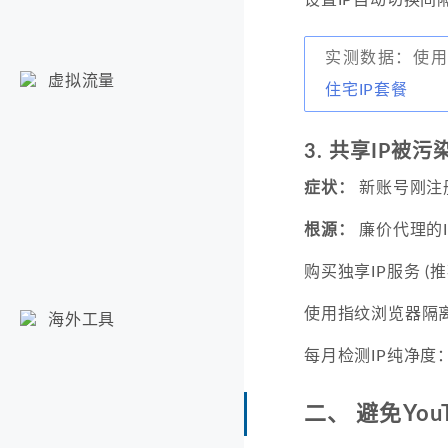
实测数据：使用
虚拟流量
住宅IP套餐
3. 共享IP被
症状：
新账号刚注
根源：
廉价代理的
购买独享IP服务 (
使用指纹浏览器隔离账号环
海外工具
每月检测IP纯净度
二、 避免Yo