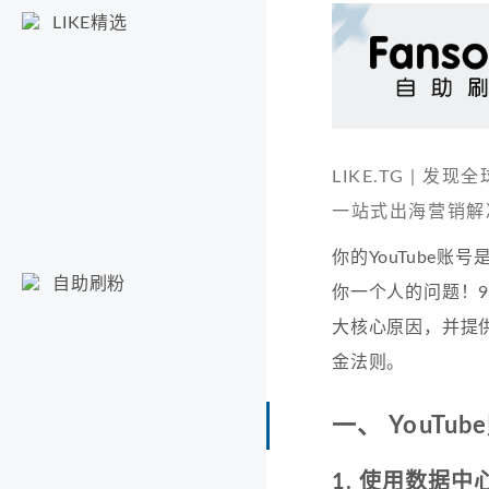
LIKE精选
LIKE.TG |
一站式出海营销解
你的YouTube
自助刷粉
你一个人的问题！9
大核心原因，并提
金法则。
一、 YouTu
1. 使用数据中