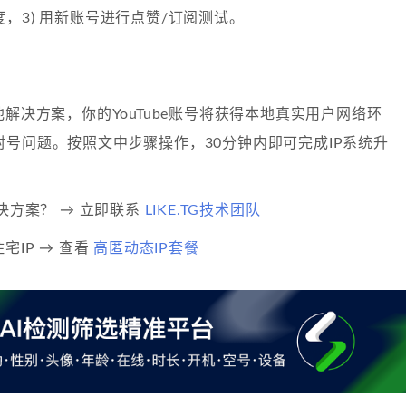
，3) 用新账号进行点赞/订阅测试。
池解决方案，你的YouTube账号将获得本地真实用户网络环
号问题。按照文中步骤操作，30分钟内即可完成IP系统升
解决方案？ → 立即联系
LIKE.TG技术团队
宅IP → 查看
高匿动态IP套餐