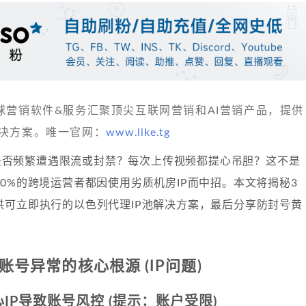
 发现全球营销软件&服务汇聚顶尖互联网营销和AI营销产品，提供
决方案。唯一官网：
www.like.tg
账号是否频繁遭遇限流或封禁？每次上传视频都提心吊胆？这不是
0%的跨境运营者都因使用劣质机房IP而中招。本文将揭秘3
供可立即执行的以色列代理IP池解决方案，最后分享防封号黄
be账号异常的核心根源 (IP问题)
心IP导致账号风控 (提示：账户受限)