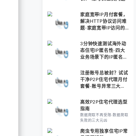
家庭宽带IP月付套餐，
解决HTTP协议访问难
题-家庭宽带IP访问的
三大难题
3分钟快速测试海外动
态住宅IP匿名性-四大
业务场景下的IP匿名性
危机
注册账号总被封？试试
干净P2P住宅代理月付
套餐-账号异常三大元
凶
高效P2P住宅代理选型
指南
数据爬取不再受限-数据爬取
失败的三大元凶
爬虫专用独享住宅IP常