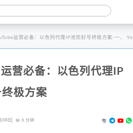
ouTube运营必备：以色列代理IP池防封号终极方案-一、 You
ube运营必备：以色列代理IP
号终极方案
月08日
📖
6
分钟