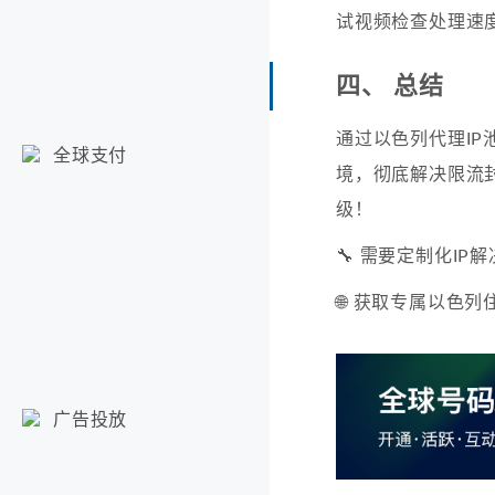
试视频检查处理速度
四、 总结
通过以色列代理IP
全球支付
境，彻底解决限流封
级！
🔧 需要定制化IP
🌐 获取专属以色列住
广告投放