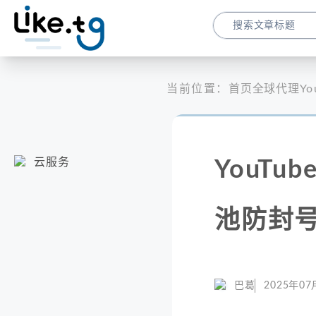
当前位置：
首页
全球代理
Y
云服务
YouT
池防封
巴葛
2025年07