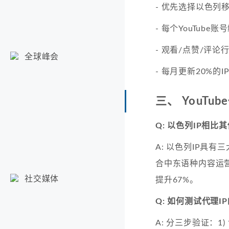
- 优先选择以色列移动运营
- 每个YouTube
- 观看/点赞/评
全球峰会
- 每月更新20%的
三、 YouTu
Q: 以色列IP相
A: 以色列IP具有
合中东语种内容运
社交媒体
提升67%。
Q: 如何测试代理IP
A: 分三步验证：1)