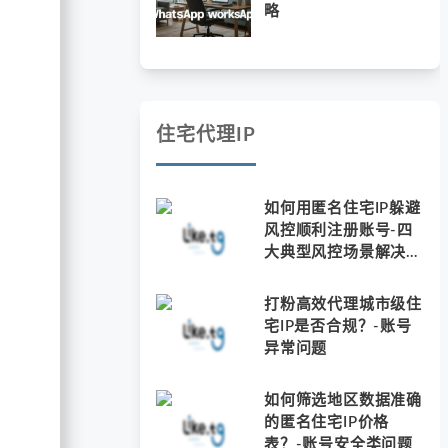
略
住宅代理IP
如何用匿名住宅IP躲避
风控顺利注册账号-四
大典型风控场景解决方
案
打粉高效代理城市级住
宅IP是否合规？-账号
异常问题
如何筛选地区数据准确
的匿名住宅IP价格
表？-账号安全类问题