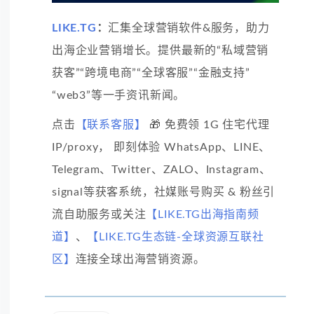
LIKE.TG
：
汇集全球营销软件&服务，助力
出海企业营销增长。提供最新的“私域营销
获客”“跨境电商”“全球客服”“金融支持”
“web3”等一手资讯新闻。
点击
【联系客服】
🎁 免费领 1G 住宅代理
IP/proxy， 即刻体验 WhatsApp、LINE、
Telegram、Twitter、ZALO、Instagram、
signal等获客系统，社媒账号购买 & 粉丝引
流自助服务或关注
【LIKE.TG出海指南频
道】
、
【LIKE.TG生态链-全球资源互联社
区】
连接全球出海营销资源。