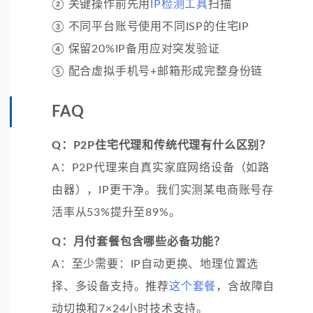
② 关键操作前先用
IP检测工具
扫描
③ 不同平台账号使用不同ISP的住宅IP
④ 保留20%IP备用应对突发验证
⑤ 配合虚拟手机号+邮箱形成完整身份链
FAQ
Q：P2P住宅代理和传统代理有什么区别？
A：P2P代理来自真实家庭网络设备（如路
由器），IP更干净。我们实测某电商账号存
活率从53%提升至89%。
Q：月付套餐包含哪些必备功能？
A：至少需要：IP自动更换、地理位置选
择、多设备支持。推荐
这个套餐
，含故障自
动切换和7×24小时技术支持。