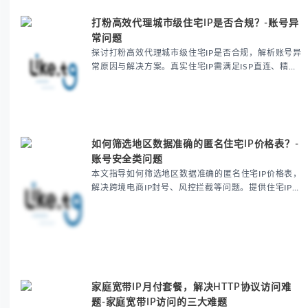
打粉高效代理城市级住宅IP是否合规？-账号异
常问题
探讨打粉高效代理城市级住宅IP是否合规，解析账号异
常原因与解决方案。真实住宅IP需满足ISP直连、精准
定位等条件，合规使用可提升账号存活率80%。提供IP
检测方法与成本优化建议，确保社交媒体运营安全高...
如何筛选地区数据准确的匿名住宅IP价格表？-
账号安全类问题
本文指导如何筛选地区数据准确的匿名住宅IP价格表，
解决跨境电商IP封号、风控拦截等问题。提供住宅IP检
测方法、成本控制策略及反爬解决方案，帮助降低封号
率至3%以下，确保数据采集精准度。包含IP纯净度
验...
家庭宽带IP月付套餐，解决HTTP协议访问难
题-家庭宽带IP访问的三大难题