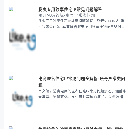
爬虫专用独享住宅IP常见问题解答
避开90%的坑-账号异常类问题
爬虫专用独享住宅IP常见问题解答：避开90%的坑-账
号异常类问题: 本文解答爬虫专用独享住宅IP常见问
题，分析账号异常、成本差异及技术验证等核心痛点，
提供IP纯净度检测、请求优化等实用方案，帮助用户避
开90%的爬虫陷阱，提升数据采集效率与安全性。
电商匿名住宅IP常见问题全解析-账号异常类问
题
本文解析适合电商的匿名住宅IP常见问题解答，涵盖账
号异常、流量转化、支付风控等核心痛点。提供数据中
心IP替换、住宅IP选择、IP信誉检测等解决方案，帮助
跨境电商卖家提升账号安全性与运营效率，避免因IP...