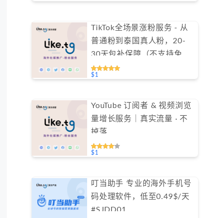
TikTok全场景涨粉服务 - 从
普通粉到泰国真人粉，20-
30天包补保障（不支持免费
测试）
$1
YouTube 订阅者 & 视频浏览
量增长服务｜真实流量 · 不
掉落
$1
叮当助手 专业的海外手机号
码处理软件，低至0.49$/天
#SJDD01