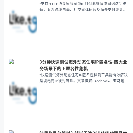
"支持HTTP协议家庭宽带IP月付套餐解决网络访问难
题，专为跨境电商、社交媒体运营及海外支付设计。提
供99.2%纯净IP，有效避免账号封禁、限流及支付失败
问题。月付套餐灵活经济，支持HTTP/HTTP...
3分钟快速测试海外动态住宅IP匿名性-四大业
务场景下的IP匿名性危机
"快速测试海外动态住宅IP匿名性检测工具能有效解决
跨境电商IP被封风险。文章详解Facebook、亚马逊、
TikTok等平台因IP暴露导致的问题，提供ASN编号比
对、DNS泄漏检测等解决方案，帮助用户...