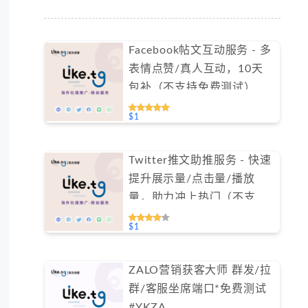
Facebook帖文互动服务 - 多
表情点赞/真人互动，10天
包补（不支持免费测试）
$1
Twitter推文助推服务 - 快速
提升展示量/点击量/播放
量，助力冲上热门（不支持
免费测试）
$1
ZALO营销获客大师 群发/拉
群/客服坐席端口*免费测试
#YKZA