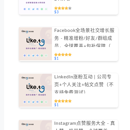
$3
Facebook全场景社交增长服
务 - 精准增粉/好友/群组成
员，全球覆盖+包补保障（不
支持免费测试）
$1
LinkedIn涨粉互动 | 公司专
页+个人关注+帖文点赞（不
支持免费测试）
$1
Instagram点赞服务大全 - 真