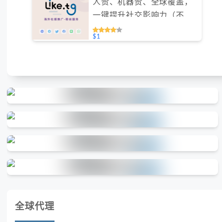
人赞、机器赞、全球覆盖，
一键提升社交影响力（不支
持免费测试）
$1
全球代理