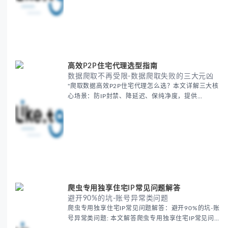
高效P2P住宅代理选型指南
数据爬取不再受限-数据爬取失败的三大元凶
"爬取数据高效P2P住宅代理怎么选？本文详解三大核
心场景：防IP封禁、降延迟、保纯净度，提供
Luminati/Smartproxy等工具实测方案。涵盖IP轮换策
略、本地化节点选择及信誉检测，助您突破平...
爬虫专用独享住宅IP常见问题解答
避开90%的坑-账号异常类问题
爬虫专用独享住宅IP常见问题解答：避开90%的坑-账
号异常类问题: 本文解答爬虫专用独享住宅IP常见问