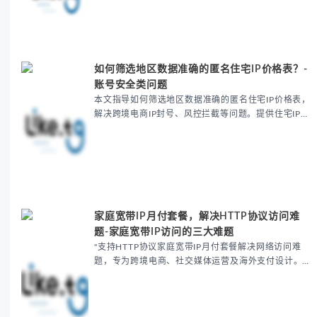
定位等条件，合规使用可提升账号存活率80%。提供IP
检测方法与成本优化建议，确保社交媒体运营安全高...
如何筛选地区数据准确的匿名住宅IP价格表？-
账号安全类问题
本文指导如何筛选地区数据准确的匿名住宅IP价格表，
解决跨境电商IP封号、风控拦截等问题。提供住宅IP检
测方法、成本控制策略及反爬解决方案，帮助降低封号
率至3%以下，确保数据采集精准度。包含IP纯净度
验...
家庭宽带IP月付套餐，解决HTTP协议访问难
题-家庭宽带IP访问的三大难题
"支持HTTP协议家庭宽带IP月付套餐解决网络访问难
题，专为跨境电商、社交媒体运营及海外支付设计。提
供99.2%纯净IP，有效避免账号封禁、限流及支付失败
问题。月付套餐灵活经济，支持HTTP/HTTP...