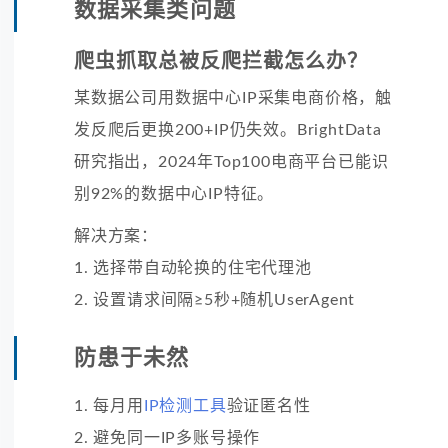
数据采集类问题
爬虫抓取总被反爬拦截怎么办？
某数据公司用数据中心IP采集电商价格，触
发反爬后更换200+IP仍失效。BrightData
研究指出，2024年Top100电商平台已能识
别92%的数据中心IP特征。
解决方案：
1. 选择带自动轮换的住宅代理池
2. 设置请求间隔≥5秒+随机UserAgent
防患于未然
1. 每月用
IP检测工具
验证匿名性
2. 避免同一IP多账号操作