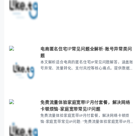
题，分析账号异常、成本差异及技术验证等核心痛点，
提供IP纯净度检测、请求优化等实用方案，帮助用户避
开90%的爬虫陷阱，提升数据采集效率与安全性。
电商匿名住宅IP常见问题全解析-账号异常类问
题
本文解析适合电商的匿名住宅IP常见问题解答，涵盖账
号异常、流量转化、支付风控等核心痛点。提供数据中
心IP替换、住宅IP选择、IP信誉检测等解决方案，帮助
跨境电商卖家提升账号安全性与运营效率，避免因IP...
免费流量体验家庭宽带IP月付套餐，解决网络
卡顿烦恼-家庭宽带常见IP问题
免费流量体验家庭宽带IP月付套餐，解决网络卡顿烦
恼-家庭宽带常见IP问题: "免费流量体验家庭宽带IP月
付套餐，7天无理由试用，解决多设备IP封禁、跨境延
迟等网络问题。含国际加速线路，支持匿名IP需求，无