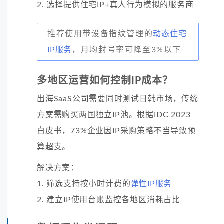
2. 选择提供住宅IP+真人行为模拟的服务商
推荐使用带设备指纹管理的
动态住宅
IP服务
，月均封号率可降至3%以下
多地区运营如何控制IP成本？
出海SaaS公司需要同时测试日韩市场，传统
方案需购买两国独立IP池。根据IDC 2023
白皮书，73%企业因IP采购策略不当导致预
算超支。
解决方案：
1. 筛选支持按小时计费的
弹性IP服务
2. 建立IP使用台账监控各地区消耗占比