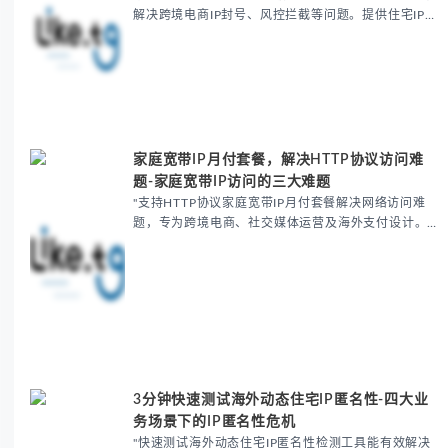
解决跨境电商IP封号、风控拦截等问题。提供住宅IP检
测方法、成本控制策略及反爬解决方案，帮助降低封号
率至3%以下，确保数据采集精准度。包含IP纯净度
验...
家庭宽带IP月付套餐，解决HTTP协议访问难
题-家庭宽带IP访问的三大难题
"支持HTTP协议家庭宽带IP月付套餐解决网络访问难
题，专为跨境电商、社交媒体运营及海外支付设计。提
供99.2%纯净IP，有效避免账号封禁、限流及支付失败
问题。月付套餐灵活经济，支持HTTP/HTTP...
3分钟快速测试海外动态住宅IP匿名性-四大业
务场景下的IP匿名性危机
"快速测试海外动态住宅IP匿名性检测工具能有效解决