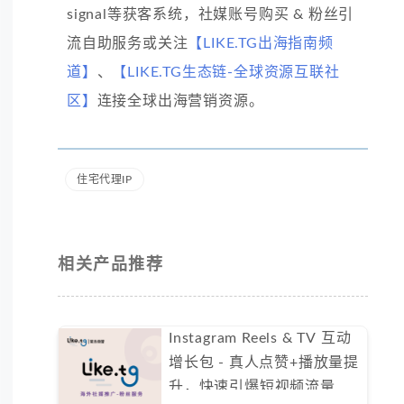
signal等获客系统，社媒账号购买 & 粉丝引
流自助服务或关注
【LIKE.TG出海指南频
道】
、
【LIKE.TG生态链-全球资源互联社
区】
连接全球出海营销资源。
住宅代理IP
相关产品推荐
Instagram Reels & TV 互动
增长包 - 真人点赞+播放量提
升，快速引爆短视频流量