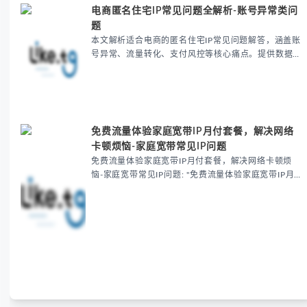
电商匿名住宅IP常见问题全解析-账号异常类问
题
本文解析适合电商的匿名住宅IP常见问题解答，涵盖账
号异常、流量转化、支付风控等核心痛点。提供数据中
心IP替换、住宅IP选择、IP信誉检测等解决方案，帮助
跨境电商卖家提升账号安全性与运营效率，避免因IP...
免费流量体验家庭宽带IP月付套餐，解决网络
卡顿烦恼-家庭宽带常见IP问题
免费流量体验家庭宽带IP月付套餐，解决网络卡顿烦
恼-家庭宽带常见IP问题: "免费流量体验家庭宽带IP月
付套餐，7天无理由试用，解决多设备IP封禁、跨境延
迟等网络问题。含国际加速线路，支持匿名IP需求，无
需绑定信用卡，性价比超企业专线。立即领取免费体
验，优化家庭网络性能！"