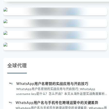
全球代理
WhatsApp用户名密钥的实战应用与开启技巧
WhatsApp用户名密钥的实战应用与开启技巧: WhatsApp
username key是什么？怎么开启？本文从海外运营实战角度解析
WhatsApp用户名密钥的核心价值、开启步骤及常见误区，帮助跨
WhatsApp用户名与手机号在跨境运营中的关键差异
境团队高效触达目标客户。
WhatsApp用户名与手机号在跨境运营中的关键差异: WhatsApp用