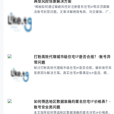
典型风控场景解决方案
"揭秘如何通过躲避风控好注册匿名住宅IP购买页面解
决账号封禁问题。文章详解跨境电商、社交媒体、广告
账户等场景的风控解决方案，推荐使用动态住宅IP池保
持IP纯净度，提供4大关键措施和实操技巧，有效提升
账...
打粉高效代理城市级住宅IP是否合规？-账号异
常问题
探讨打粉高效代理城市级住宅IP是否合规，解析账号异
常原因与解决方案。真实住宅IP需满足ISP直连、精准
定位等条件，合规使用可提升账号存活率80%。提供IP
检测方法与成本优化建议，确保社交媒体运营安全高...
如何筛选地区数据准确的匿名住宅IP价格表？-
账号安全类问题
本文指导如何筛选地区数据准确的匿名住宅IP价格表，