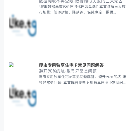
数据爬取不再受限-数据爬取失败的三大元凶
"爬取数据高效P2P住宅代理怎么选？本文详解三大核
心场景：防IP封禁、降延迟、保纯净度，提供
Luminati/Smartproxy等工具实测方案。涵盖IP轮换策
略、本地化节点选择及信誉检测，助您突破平...
爬虫专用独享住宅IP常见问题解答
避开90%的坑-账号异常类问题
爬虫专用独享住宅IP常见问题解答：避开90%的坑-账
号异常类问题: 本文解答爬虫专用独享住宅IP常见问
题，分析账号异常、成本差异及技术验证等核心痛点，
提供IP纯净度检测、请求优化等实用方案，帮助用户避
开90%的爬虫陷阱，提升数据采集效率与安全性。