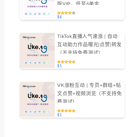
版VIP，低至6美金
#FYOK001
$6
TikTok直播人气速涨 | 自动
互动助力作品曝光|点赞|转发
（不支持免费测试）
$1
VK涨粉互动 | 专页+群组+帖
文点赞+视频浏览（不支持免
费测试）
$1