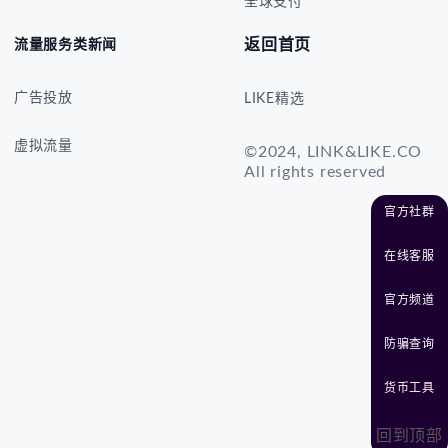
全球支付
返回首页
流量服务类新闻
广告投放
LIKE精选
虚拟流量
©2024, LINK&LIKE.CO
All rights reserved
官方社群
在线客服
官方频道
防骗查询
货币工具
回到顶部