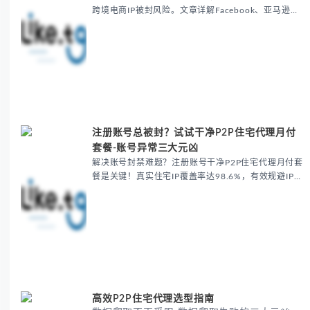
跨境电商IP被封风险。文章详解Facebook、亚马逊、
TikTok等平台因IP暴露导致的问题，提供ASN编号比
对、DNS泄漏检测等解决方案，帮助用户...
注册账号总被封？试试干净P2P住宅代理月付
套餐-账号异常三大元凶
解决账号封禁难题？注册账号干净P2P住宅代理月付套
餐是关键！真实住宅IP覆盖率达98.6%，有效规避IP黑
名单、关联限流和地理验证失败问题，特别适合跨境电
商和独立站卖家。提供自动轮换、专属IP绑定及多...
高效P2P住宅代理选型指南