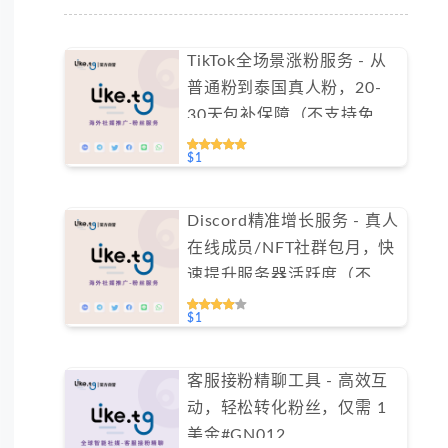
TikTok全场景涨粉服务 - 从
普通粉到泰国真人粉，20-
30天包补保障（不支持免费
测试）
$1
Discord精准增长服务 - 真人
在线成员/NFT社群包月，快
速提升服务器活跃度（不支
持免费测试）
$1
客服接粉精聊工具 - 高效互
动，轻松转化粉丝，仅需 1
美金#GN012