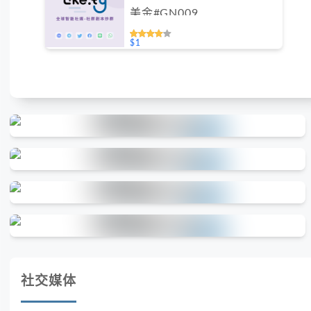
美金#GN009
$1
社交媒体