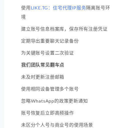
使用
LIKE.TG：住宅代理IP服务
隔离账号环
境
建立账号信息档案库，保存所有注册凭证
定期导出重要聊天记录备份
为关键账号设置二次验证
我们团队常见翻车点
未及时更新注册邮箱
使用相同设备管理多个账号
忽略WhatsApp的政策更新通知
账号恢复后立即高频操作
未区分个人号与商业号的使用场景