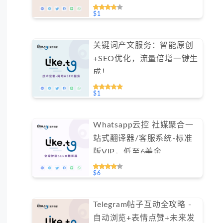
持免费测试）
$1
关键词产文服务：智能原创
+SEO优化，流量倍增一键生
成！
$1
Whatsapp云控 社媒聚合一
站式翻译器/客服系统-标准
版VIP，低至6美金
#FYOK001
$6
Telegram帖子互动全攻略 -
自动浏览+表情点赞+未来发