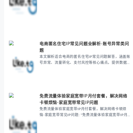
提供IP纯净度检测、请求优化等实用方案，帮助用户避
开90%的爬虫陷阱，提升数据采集效率与安全性。
电商匿名住宅IP常见问题全解析-账号异常类问
题
本文解析适合电商的匿名住宅IP常见问题解答，涵盖账
号异常、流量转化、支付风控等核心痛点。提供数据中
心IP替换、住宅IP选择、IP信誉检测等解决方案，帮助
跨境电商卖家提升账号安全性与运营效率，避免因IP...
免费流量体验家庭宽带IP月付套餐，解决网络
卡顿烦恼-家庭宽带常见IP问题
免费流量体验家庭宽带IP月付套餐，解决网络卡顿烦
恼-家庭宽带常见IP问题: "免费流量体验家庭宽带IP月
付套餐，7天无理由试用，解决多设备IP封禁、跨境延
迟等网络问题。含国际加速线路，支持匿名IP需求，无
需绑定信用卡，性价比超企业专线。立即领取免费体