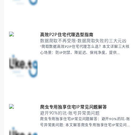
高效P2P住宅代理选型指南
数据爬取不再受限-数据爬取失败的三大元凶
"爬取数据高效P2P住宅代理怎么选？本文详解三大核
心场景：防IP封禁、降延迟、保纯净度，提供
Luminati/Smartproxy等工具实测方案。涵盖IP轮换策
略、本地化节点选择及信誉检测，助您突破平...
爬虫专用独享住宅IP常见问题解答
避开90%的坑-账号异常类问题
爬虫专用独享住宅IP常见问题解答：避开90%的坑-账
号异常类问题: 本文解答爬虫专用独享住宅IP常见问
题，分析账号异常、成本差异及技术验证等核心痛点，