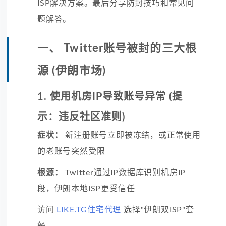
ISP解决方案。最后分享防封技巧和常见问
题解答。
一、 Twitter账号被封的三大根
源 (伊朗市场)
1. 使用机房IP导致账号异常 (提
示：违反社区准则)
症状：
新注册账号立即被冻结，或正常使用
的老账号突然受限
根源：
Twitter通过IP数据库识别机房IP
段，伊朗本地ISP更受信任
访问
LIKE.TG住宅代理
选择"伊朗双ISP"套
餐