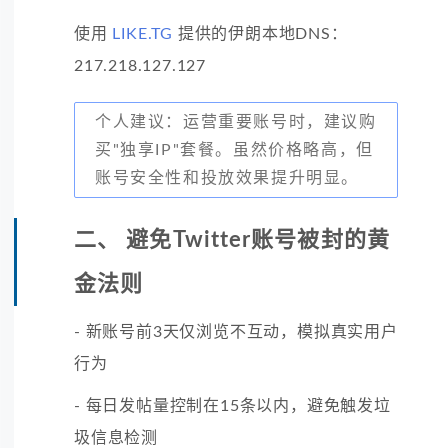
使用
LIKE.TG
提供的伊朗本地DNS：
217.218.127.127
个人建议：运营重要账号时，建议购
买"独享IP"套餐。虽然价格略高，但
账号安全性和投放效果提升明显。
二、 避免Twitter账号被封的黄
金法则
- 新账号前3天仅浏览不互动，模拟真实用户
行为
- 每日发帖量控制在15条以内，避免触发垃
圾信息检测