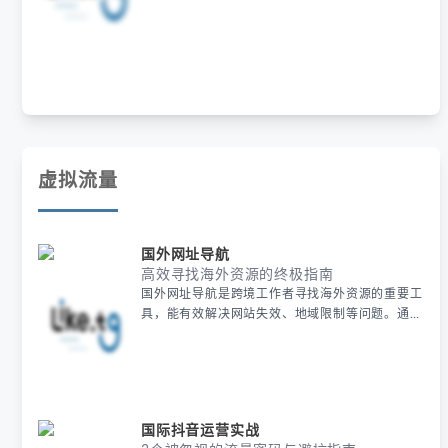
能，支持出海业务平滑迁移，确保账号安全与客户
资源延续，同时降低团队学习成本，实现运营能力
的无缝衔接。
虚拟流量
国外网址导航
高效寻找海外资源的终极指南
国外网址导航是跨境工作者寻找海外资源的重要工
具，能有效解决网站失效、地域限制等问题。通过
专业导航站和代理服务，用户可以快速筛选可靠网
址并测试可用性，同时利用小众平台挖掘新工具。
合规性检查和动态维护是确保资源安全的关键，这
套方法能大幅提升工作效率。
国际抖音运营实战