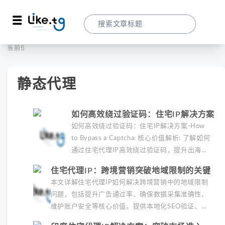
首页
标签
当前位置：
静态代理
静态代理
如何高效绕过验证码：住宅IP解决方案
如何高效绕过验证码：住宅IP解决方案-How
to Bypass a Captcha: 核心价值解析: 了解如何
通过住宅代理IP高效绕过验证码，提升出海营
销效率。LIKE.TG提供3500万干净IP池，低至
住宅代理IP：跨境营销突破地域限制的关键
$0.2/G，助力全球业务拓展。
本文详解住宅代理IP如何解决跨境营销中的地域限制
问题，包括提升广告通过率、确保数据采集准确性、
维护账户安全等核心价值。提供本地化SEO验证、社
交媒体运营、动态定价监控等实战场景应用指南，并