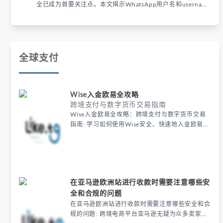
全已成为首要关注点。本文揭示WhatsApp用户名和username
key泄露后遭遇的精准诈骗、数据爬取和账号劫持三大实际风
险场景，并提供可落地的防护方案。
全球支付
Wise入金欧易全攻略
跨境支付与数字货币交易指南
Wise入金欧易全攻略：跨境支付与数字货币交易
指南: 学习如何使用Wise安全、快速地入金欧易
(OKX)，结合Web3和加密货币案例，掌握跨境支
付与数字货币交易全流程，提升资金管理效率和操
作安全。
在亚马逊欧洲站进行收款时需要注意哪些安
全和合规的问题
在亚马逊欧洲站进行收款时需要注意哪些安全和合
规的问题: 跨境电商平台亚马逊无疑为众多卖家提