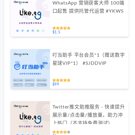
WhatsApp 营销获客大师 100端
口起售 提供托管代运营 #YKWS
$1.5
叮当助手 平台会员*1（赠送数字
星球VIP*1） #SJDDVIP
$99
Twitter推文助推服务 - 快速提升
展示量/点击量/播放量，助力冲
上热门（不支持免费测试）