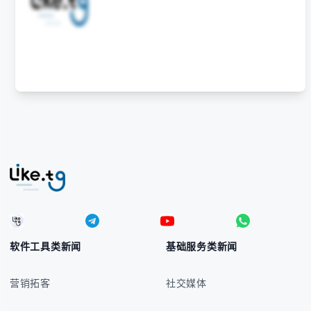
供了一个重要的销售渠道,特别是在欧洲市场。在
亚马逊欧洲站进行收款时,卖家必须格外注意一些
安全和合规方面的问题,以免遭受各种风险。
软件工具类新闻
基础服务类新闻
营销拓客
社交媒体