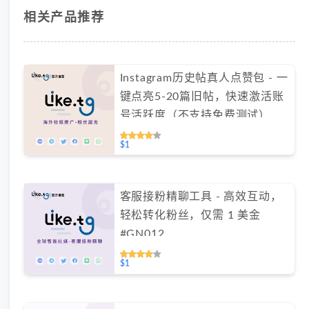
相关产品推荐
Instagram历史帖真人点赞包 - 一
键点亮5-20篇旧帖，快速激活账
号活跃度（不支持免费测试）
$1
客服接粉精聊工具 - 高效互动，
轻松转化粉丝，仅需 1 美金
#GN012
$1