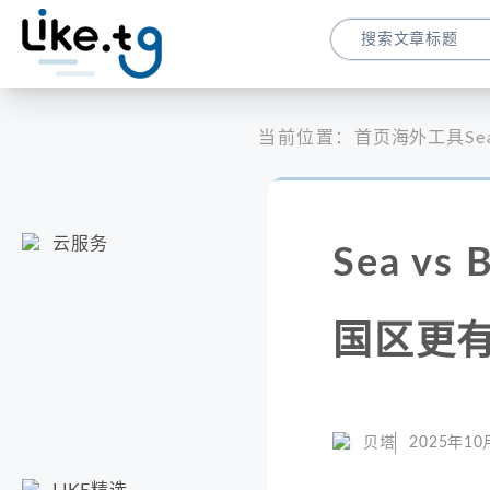
当前位置：
首页
海外工具
S
云服务
Sea vs
国区更
贝塔
2025年10
LIKE精选