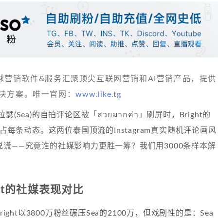
 发现全球营销软件&服务汇聚顶尖互联网营销和AI营销产品，提供
决方案。唯一官网：
www.like.tg
(Sea)的自拍评论区被「สวยมากค่า」刷屏时，Bright的
i攻占每条动态。这两位泰国顶流的Instagram真实随机评论画风
谎——究竟谁的社媒影响力更胜一筹？我们用3000条样本解
。
ight的社媒表现对比
right以3800万粉丝碾压Sea的2100万，但戏剧性的是：Sea