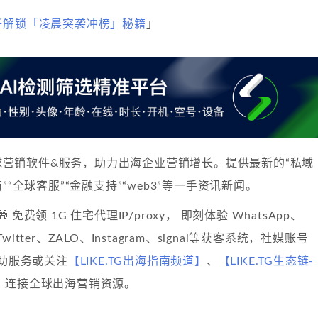
子解锁「凌晨突袭冲榜」秘籍
」
球营销软件&服务，助力出海企业营销增长。提供最新的“私域
”“全球客服”“金融支持”“web3”等一手资讯新闻。
🎁 免费领 1G 住宅代理IP/proxy， 即刻体验 WhatsApp、
、Twitter、ZALO、Instagram、signal等获客系统，社媒账号
自助服务或关注
【LIKE.TG出海指南频道】
、
【LIKE.TG生态链-
】
连接全球出海营销资源。