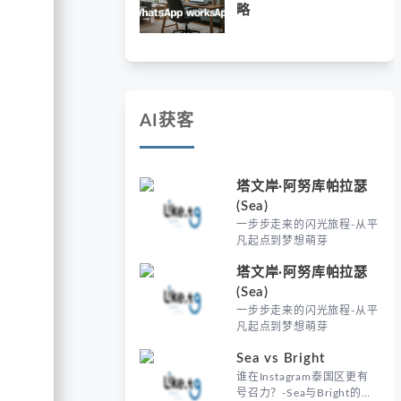
略
AI获客
塔文岸·阿努库帕拉瑟
(Sea)
一步步走来的闪光旅程-从平
凡起点到梦想萌芽
塔文岸·阿努库帕拉瑟
(Sea)
一步步走来的闪光旅程-从平
凡起点到梦想萌芽
Sea vs Bright
谁在Instagram泰国区更有
号召力？-Sea与Bright的社