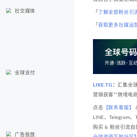
社交媒体
「
了解全部粉丝引
「
获取更多社媒运
全球支付
LIKE.TG
：
汇集全
营销获客”“跨境电商
点击
【联系客服】
LINE、Telegram
购买 & 粉丝引流
广告投放