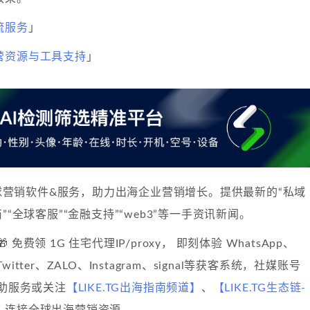
流服务
」
营资源与工具支持
」
球营销软件&服务，助力出海企业营销增长。提供最新的“私域
”“全球客服”“金融支持”“web3”等一手资讯新闻。
🎁 免费领 1G 住宅代理IP/proxy， 即刻体验 WhatsApp、
、Twitter、ZALO、Instagram、signal等获客系统，社媒账号
自助服务或关注
【LIKE.TG出海指南频道】
、
【LIKE.TG生态链-