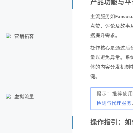
产品功能与平
主流服务如
Fans
点赞、评论及故事互动
据提升需求。
营销拓客
操作核心是通过后
量以避免异常。系
体的内容分发机制
键。
提示：推荐使
虚拟流量
检测与代理服务
操作指引：如何