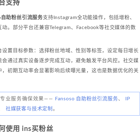
台支持
oso自助粉丝引流服务
支持Instagram全功能操作，包括增粉、
。部分平台还兼容Telegram、Facebook等社交媒体的数
台设置目标参数：选择粉丝地域、性别等标签，设定每日增长
统会通过真实设备逐步完成互动，避免触发平台风控。社交媒
中，初期互动率会显著影响后续曝光量，这也是数据优化的关
用专业服务确保效果——
Fansoso 自助粉丝引流服务
、
IP
、
社媒获客与技术定制
。
使用 ins买粉丝