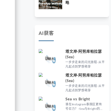
略
AI获客
塔文岸·阿努库帕拉瑟
(Sea)
一步步走来的闪光旅程-从平
凡起点到梦想萌芽
塔文岸·阿努库帕拉瑟
(Sea)
一步步走来的闪光旅程-从平
凡起点到梦想萌芽
Sea vs Bright
谁在Instagram泰国区更有
号召力？-Sea与Bright的社