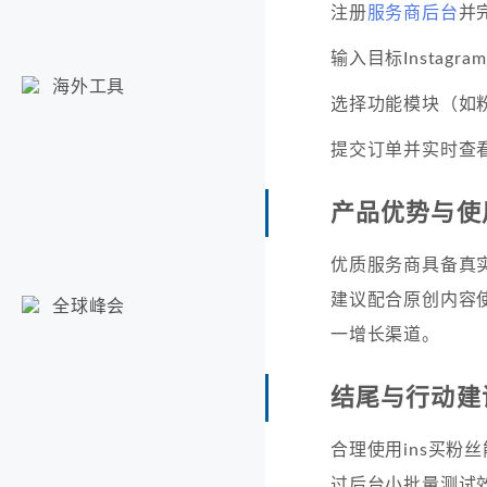
注册
服务商后台
并
输入目标Instagr
海外工具
选择功能模块（如
提交订单并实时查
产品优势与使
优质服务商具备真
建议配合原创内容
全球峰会
一增长渠道。
结尾与行动建
合理使用ins买
过后台小批量测试