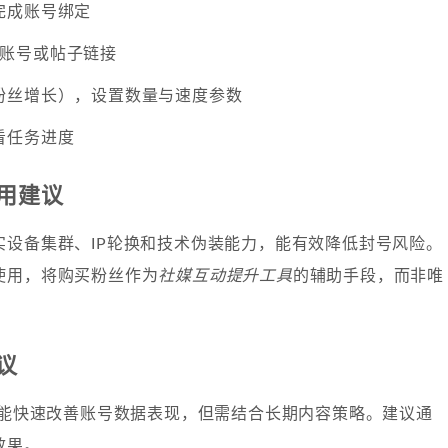
完成账号绑定
am账号或帖子链接
粉丝增长），设置数量与速度参数
看任务进度
用建议
实设备集群、IP轮换和技术伪装能力，能有效降低封号风险。
使用，将购买粉丝作为
社媒互动提升工具
的辅助手段，而非唯
议
粉丝能快速改善账号数据表现，但需结合长期内容策略。建议通
效果。