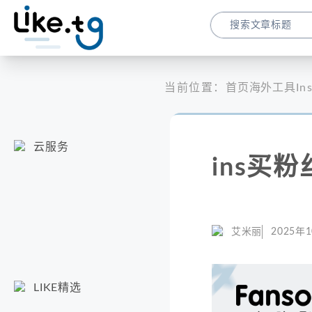
当前位置：
首页
海外工具
I
云服务
ins买
艾米丽
2025年
LIKE精选