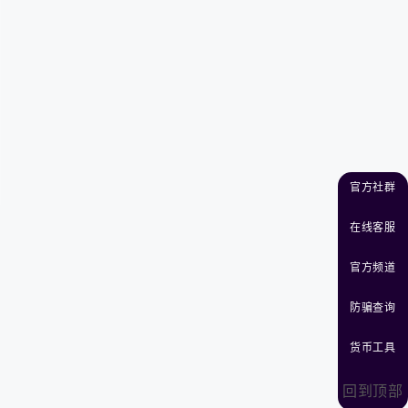
官方社群
在线客服
官方频道
防骗查询
货币工具
回到顶部