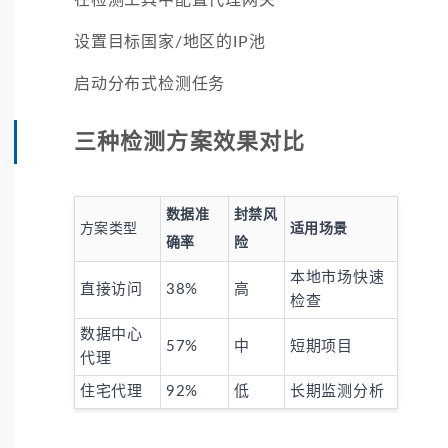
设置目标国家/地区的IP池
启动分布式检测任务
三种检测方案效果对比
数据准
封禁风
方案类型
适用场景
确率
险
本地市场快速
直接访问
38%
高
检查
数据中心
57%
中
短期项目
代理
住宅代理
92%
低
长期监测分析