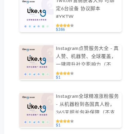
Twitter营销获客大师 可绑
定6台设备 协议脚本
#YKTW
$386
Instagram点赞服务大全 - 真
人赞、机器赞、全球覆盖，
一键提升社交影响力（不支
持免费测试）
$1
Instagram全球精准涨粉服务
- 从机器粉到各国真人粉，
365天超长包补保障（不支
持免费测试）
$1