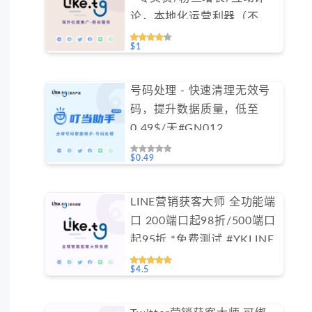
论，本地化运营利器（不支
持免费测试）
$1
号码处理 - 快速清理无效号
码，提升数据质量，低至
0.49$/天#GN012
$0.49
LINE营销获客大师 全功能端
口 200端口起98折/500端口
起95折 *免费测试 #YKLINE
$4.5