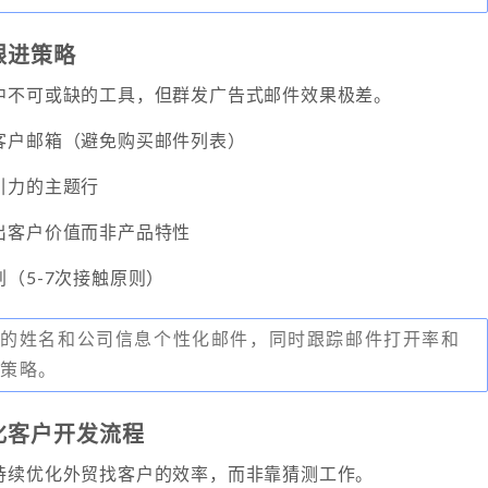
跟进策略
中不可或缺的工具，但群发广告式邮件效果极差。
客户邮箱（避免购买邮件列表）
引力的主题行
出客户价值而非产品特性
（5-7次接触原则）
户的姓名和公司信息个性化邮件，同时跟踪邮件打开率和
续策略。
优化客户开发流程
持续优化外贸找客户的效率，而非靠猜测工作。