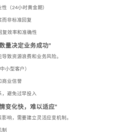
业性（24小时黄金期）
案而非标准回复
回复效率和准确性
户数量决定业务成功"
能导致资源浪费和业务风险。
+中小型客户）
和商业信誉
系，避免过早投入
行情变化快，难以适应"
素影响，需要建立灵活应变机制。
机制