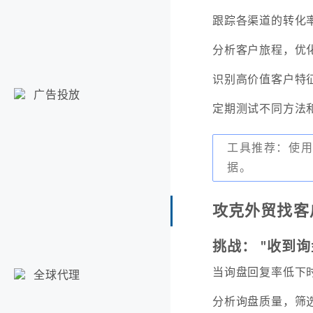
跟踪各渠道的转化
分析客户旅程，优
识别高价值客户特
广告投放
定期测试不同方法
工具推荐：使用Go
据。
攻克外贸找客
挑战： "收到
当询盘回复率低下
全球代理
分析询盘质量，筛