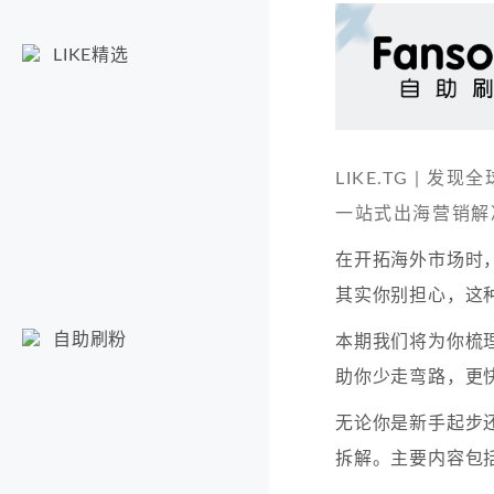
LIKE精选
LIKE.TG |
一站式出海营销解
在开拓海外市场时
其实你别担心，这
自助刷粉
本期我们将为你梳
助你少走弯路，更
无论你是新手起步
拆解。主要内容包