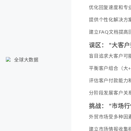
优化回复速度和专
提供个性化解决方
建立FAQ文档提高
误区： "大客
盲目追求大客户可
全球大数据
平衡客户组合（大
评估客户付款能力
分阶段发展客户关
挑战： "市场
外贸市场受多种因
建立市场情报收集