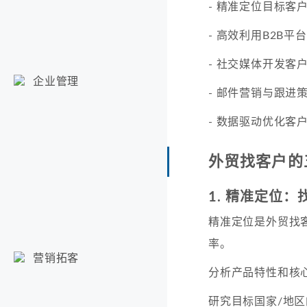
- 精准定位目标客
- 高效利用B2B平
- 社交媒体开发客
企业管理
- 邮件营销与跟进
- 数据驱动优化客
外贸找客户的
1. 精准定位
精准定位是外贸找
率。
营销拓客
分析产品特性和核
研究目标国家/地