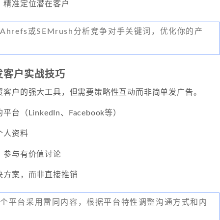
，精准定位潜在客户
hrefs或SEMrush分析竞争对手关键词，优化你的产
开发客户实战技巧
贸客户的强大工具，但需要策略性互动而非简单发广告。
（LinkedIn、Facebook等）
个人资料
，参与有价值讨论
决方案，而非直接推销
各个平台采用雷同内容，根据平台特性调整沟通方式和内