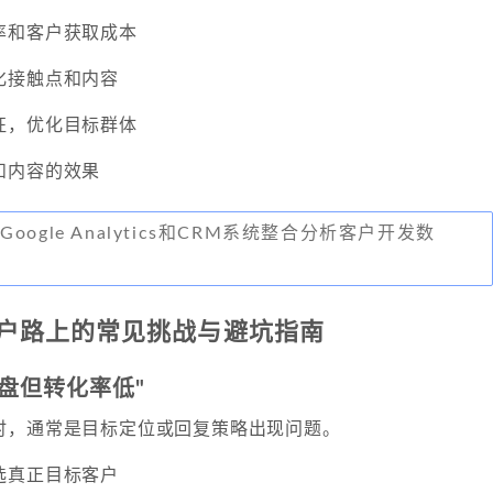
率和客户获取成本
化接触点和内容
征，优化目标群体
和内容的效果
ogle Analytics和CRM系统整合分析客户开发数
户路上的常见挑战与避坑指南
询盘但转化率低"
时，通常是目标定位或回复策略出现问题。
选真正目标客户