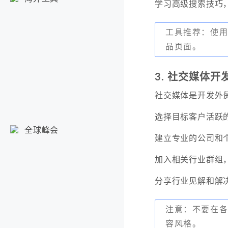
学习高级搜索技巧
工具推荐：使用A
品页面。
3. 社交媒体
社交媒体是开发外
选择目标客户活跃的平台
全球峰会
建立专业的公司和
加入相关行业群组
分享行业见解和解
注意：不要在
容风格。