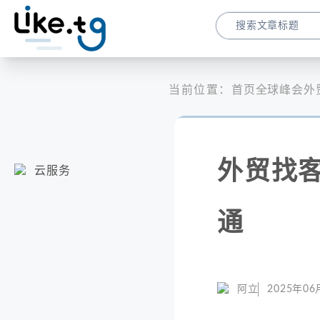
当前位置：
首页
全球峰会
外
外贸找
云服务
通
阿立
2025年06