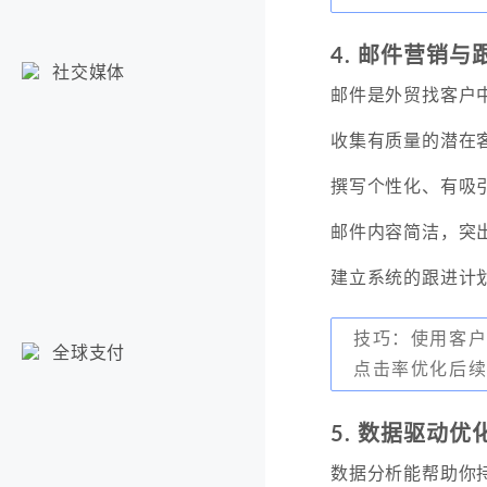
4. 邮件营销与
社交媒体
邮件是外贸找客户
收集有质量的潜在
撰写个性化、有吸
邮件内容简洁，突
建立系统的跟进计划
技巧：使用客
全球支付
点击率优化后
5. 数据驱动
数据分析能帮助你