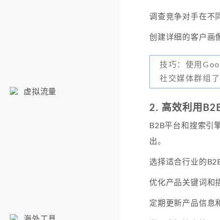
调查竞争对手在不
创建详细的客户画
技巧：使用Goo
社交媒体群组
虚拟流量
2. 高效利用B
B2B平台和搜索
出。
选择适合行业的B2B
优化产品关键词和
定期更新产品信息
海外工具