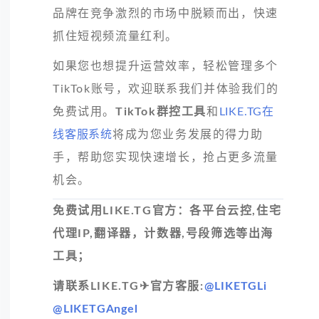
品牌在竞争激烈的市场中脱颖而出，快速
抓住短视频流量红利。
如果您也想提升运营效率，轻松管理多个
TikTok账号，欢迎联系我们并体验我们的
免费试用。
TikTok群控工具
和
LIKE.TG在
线客服系统
将成为您业务发展的得力助
手，帮助您实现快速增长，抢占更多流量
机会。
免费试用LIKE.TG官方：各平台云控,住宅
代理IP,翻译器，计数器,号段筛选等出海
工具；
请联系LIKE.TG✈官方客服:
@LIKETGLi
@LIKETGAngel