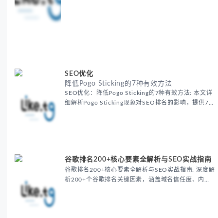
出率。
SEO优化
降低Pogo Sticking的7种有效方法
SEO优化：降低Pogo Sticking的7种有效方法: 本文详
细解析Pogo Sticking现象对SEO排名的影响，提供7种
实用优化方案，包括首屏内容优化、移动端体验提升、
智能目录设计等，帮助降低搜索跳出率，提升用户停留
时间。
谷歌排名200+核心要素全解析与SEO实战指南
谷歌排名200+核心要素全解析与SEO实战指南: 深度解
析200+个谷歌排名关键因素，涵盖域名信任度、内容
质量EEAT原则、外链建设策略及RankBrain用户行为
机制。提供移动端适配、多媒体优化等实战技巧，助您
系统提升SERP排名。