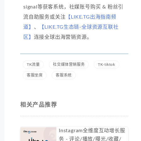
signal等获客系统，社媒账号购买 & 粉丝引
流自助服务或关注
【LIKE.TG出海指南频
道】
、
【LIKE.TG生态链-全球资源互联社
区】
连接全球出海营销资源。
TK流量
社交媒体营销服务
TK-tiktok
客服坐席
客服系统
相关产品推荐
Instagram全维度互动增长服
务 - 评论/播放/曝光/收藏/