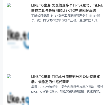
LIKE.TG出海|怎么管理多个TikTok账号，TikTok
群控工具与最好用的LIEK.TG在线客服系统
了解如何使用TikTok群控工具高效管理多个TikTok账
号，提升内容发布效率与粉丝互动。通过群控工具，一
键同步发布内容，自动化互动，全面分析运营数据，帮
助您优化TikTok运营并提高品牌曝光。同时，fbsee在
线客服系统帮助您高效处理多个平台的客户互动，提升
转化率和客户满意度。
LIKE.TG出海|TikTok分流规則分析及比特浏览
器、最稳定的住宅代理IP
掌握TikTok分流规则，提升内容曝光与用户互动！通过
LIKE.TG住宅代理IP，轻松突破地理限制，优化内容分
发，获取更多推荐流量。适合内容创作者和品牌营销人
员的全新短视频分流优化指南。立即了解如何利用