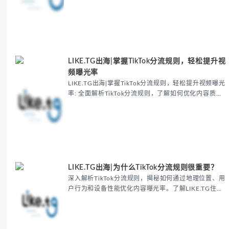
LIKE.TG提升账号权重！
LIKE.TG出海|掌握TikTok分流规则，轻松提升视
频曝光率
LIKE.TG出海|掌握TikTok分流规则，轻松提升视频曝光
率: 全面解析TikTok分流规则，了解如何优化内容质
量、提升用户互动，使用LIKE.TG住宅代理IP和比特浏
览器打造稳定账号环境。掌握短视频创作者与品牌运营
者的必备策略，在TikTok上实现流量爆发！
LIKE.TG出海|为什么TikTok分流规则很重要？
深入解析TikTok分流规则，揭秘如何通过地理位置、用
户行为和设备性能优化内容曝光率。了解LIKE.TG住宅
代理IP和双ISP的独特优势，助力内容创作者和品牌突
破地理限制，快速提升账号权重，实现精准推广！