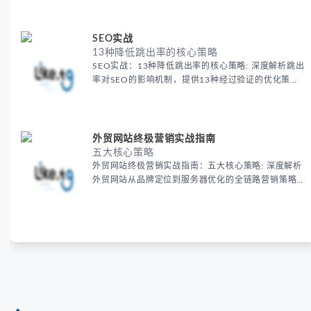
SEO实战
13种降低跳出率的核心策略
SEO实战：13种降低跳出率的核心策略: 深度解析跳出
率对SEO的影响机制，提供13种经过验证的优化策
略，包括视频嵌入技巧、内容结构优化、移动端适配方
案及热力图工具应用，帮助电商和内容型网站显著提升
用户停留时长与转化率。
外贸网站终极营销实战指南
五大核心策略
外贸网站终极营销实战指南：五大核心策略: 深度解析
外贸网站从品牌定位到服务器优化的全链路营销策略，
包含域名选择、视觉设计、性能优化、高转化设计及智
能功能开发等实战技巧，助您提升转化率与客户忠诚
度。