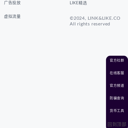
广告投放
LIKE精选
虚拟流量
©2024, LINK&LIKE.CO
All rights reserved
官方社群
在线客服
官方频道
防骗查询
货币工具
回到顶部