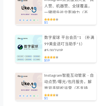
人赞、机器赞、全球覆盖，
一键提升社交影响力（不支
持免费测试）
$1
数字星球 平台会员*1 （补满
99美金送叮当助手*1）
#SJXQVIP
$59
Instagram智能互动管家 - 自
动点赞/曝光/包月服务，解
放双手轻松运营（不支持免
费测试）
$1