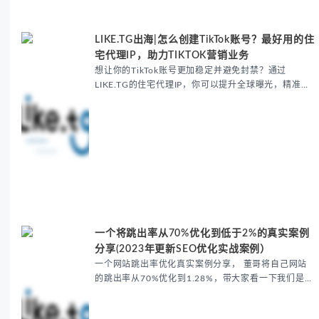
LIKE.TG出海|怎么创建TikTok账号？最好用的住
宅代理IP，助力TIKTOK营销业务
想让你的TikTok账号更加稳定并避免封禁？通过
LIKE.TG的住宅代理IP，你可以提升全球曝光，精准定
位目标受众，增加流量并避免平台限制。学习如何使用
LIKE.TG住宅代理IP来优化你的TikTok账号，快速提升
内容互动和曝光
一个将跳出率从70%优化到低于2%的真实案例
分享(2023年更新SEO优化实战案例）
一个网站跳出率优化真实案例分享， 董哥将自己网站
的跳出率从70%优化到1.28%，带大家看一下我们是如
何一步一步对网站进行跳出率优化。时间历时一周，不
需要任何代码操作，简单易学，希望能帮你改善网站跳