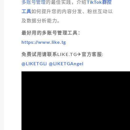
多账号管理
的最佳实践，介绍
TikTok群控
工具
如何提升您的内容分发、粉丝互动以
及数据分析能力。
最好用的多账号管理工具：
https://www.like.tg
免费试用请联系LIKE.TG✈官方客服:
@LIKETGLi
@LIKETGAngel