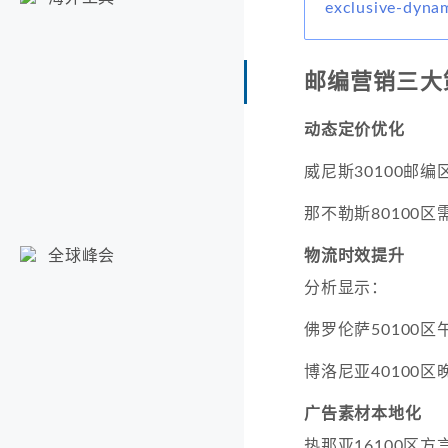
exclusive-dyna
邮编营销三大
动态定价优化
威尼斯30100邮编
那不勒斯80100区
物流时效提升
全球峰会
分析显示：
佛罗伦萨50100区
博洛尼亚40100区
广告素材本地化
热那亚16100区