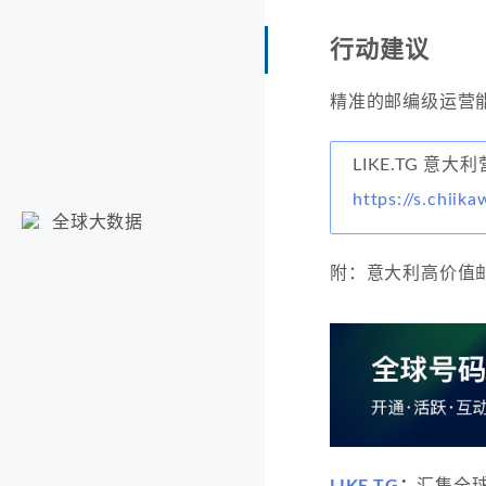
行动建议
精准的邮编级运营能
LIKE.TG 意大
https://s.chiika
全球大数据
附：意大利高价值邮