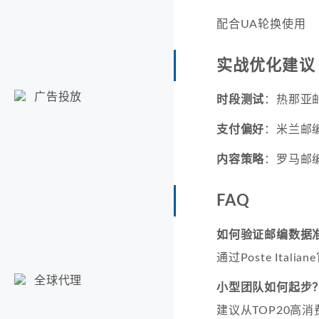
配合UA轮换使用
实战优化建议
广告投放
时段测试
：热那亚
支付偏好
：米兰邮编
内容策略
：罗马邮
FAQ
如何验证邮编数据
通过Poste Ital
全球代理
小型团队如何起步
建议从TOP20高消