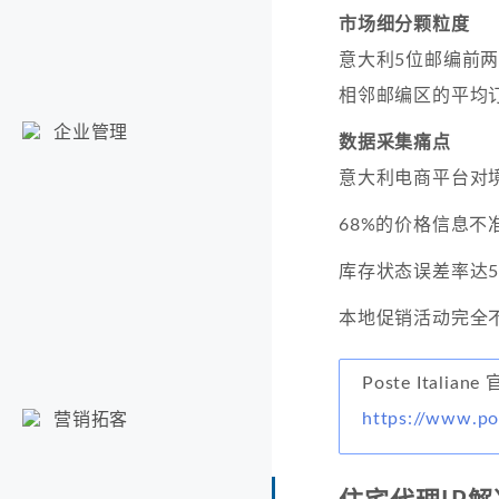
市场细分颗粒度
意大利5位邮编前两
相邻邮编区的平均
企业管理
数据采集痛点
意大利电商平台对境
68%的价格信息不
库存状态误差率达5
本地促销活动完全
Poste Italian
https://www.pos
营销拓客