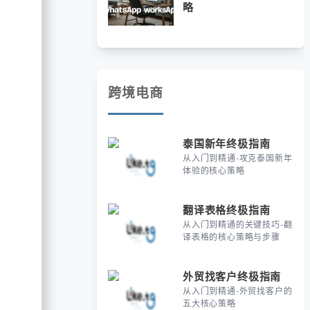
略
跨境电商
泰国新年终极指南
从入门到精通-攻克泰国新年
体验的核心策略
翻译表格终极指南
从入门到精通的关键技巧-翻
译表格的核心策略与步骤
外贸找客户终极指南
从入门到精通-外贸找客户的
五大核心策略