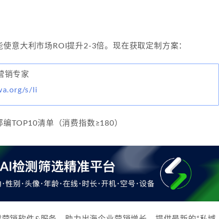
使意大利市场ROI提升2-3倍。现在获取定制方案：
利营销专家
wa.org/s/li
编TOP10清单（消费指数≥180）