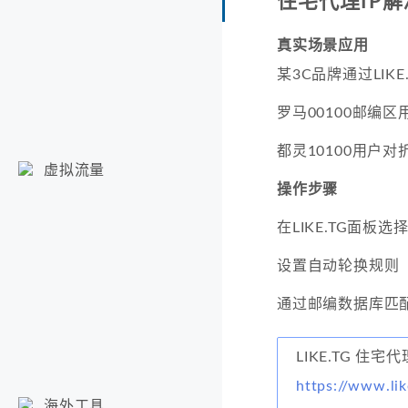
住宅代理IP
真实场景应用
某3C品牌通过LIKE
罗马00100邮编
都灵10100用户对
虚拟流量
操作步骤
在LIKE.TG面板选
设置自动轮换规则
通过邮编数据库匹
LIKE.TG 住宅代
https://www.lik
海外工具