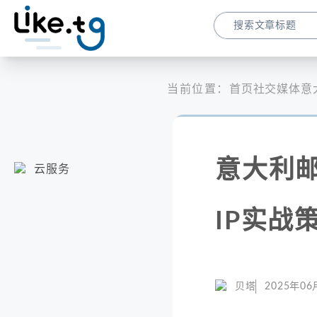
当前位置：
首页
社交媒体
意
意大利
云服务
IP实战
贝塔
2025年06