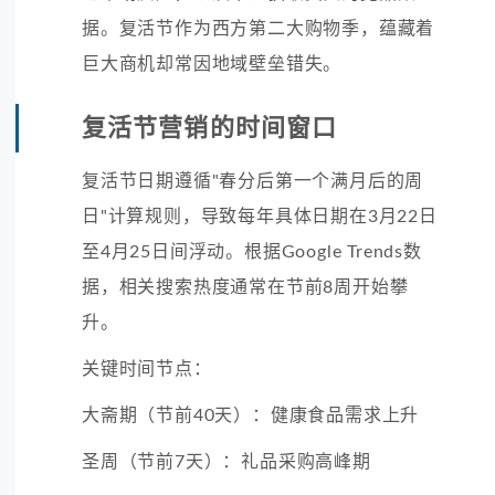
据。复活节作为西方第二大购物季，蕴藏着
巨大商机却常因地域壁垒错失。
复活节营销的时间窗口
复活节日期遵循"春分后第一个满月后的周
日"计算规则，导致每年具体日期在3月22日
至4月25日间浮动。根据Google Trends数
据，相关搜索热度通常在节前8周开始攀
升。
关键时间节点：
大斋期（节前40天）：健康食品需求上升
圣周（节前7天）：礼品采购高峰期