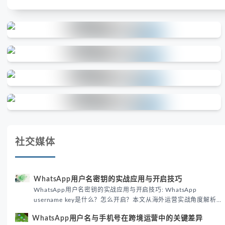
社交媒体
WhatsApp用户名密钥的实战应用与开启技巧
WhatsApp用户名密钥的实战应用与开启技巧: WhatsApp
username key是什么？怎么开启？本文从海外运营实战角度解析
WhatsApp用户名密钥的核心价值、开启步骤及常见误区，帮助跨
WhatsApp用户名与手机号在跨境运营中的关键差异
境团队高效触达目标客户。