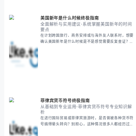
美国新年是什么时候终极指南
全面解析与实用建议-系统掌握美国新年的时间
要点
在计划跨国旅行、商务安排或与海外友人联系时，想要
确认美国新年是什么时候是不是感觉需要反复查证？其
实你别担心，这种时区和文化差异带来的困惑很多人都
会遇到。 本期我们将为你全面解析美国新年的时间系
统，并提供跨时区协调的实用技巧，帮助你准确掌握日
期、避开错误认知。 无论你是安排国际会议还是准备
新年祝福，我们将从基础概念到特殊情况应对，系统性
地为你拆解。主要内容包括： -
菲律宾货币符号终极指南
从基础到专业运用-菲律宾货币符号专业知识解
析
在进行国际贸易或菲律宾旅游时，是否曾被各种货币符
号搞得晕头转向？别担心，这种情况很多人都经历过。
本指南将为你全面解析菲律宾货币符号的规范用法、输