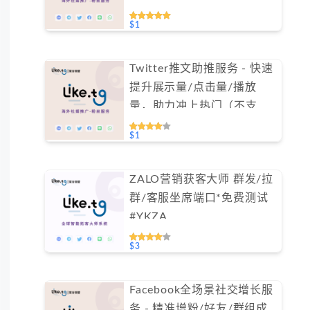
$1
Twitter推文助推服务 - 快速
提升展示量/点击量/播放
量，助力冲上热门（不支持
免费测试）
$1
ZALO营销获客大师 群发/拉
群/客服坐席端口*免费测试
#YKZA
$3
Facebook全场景社交增长服
务 - 精准增粉/好友/群组成