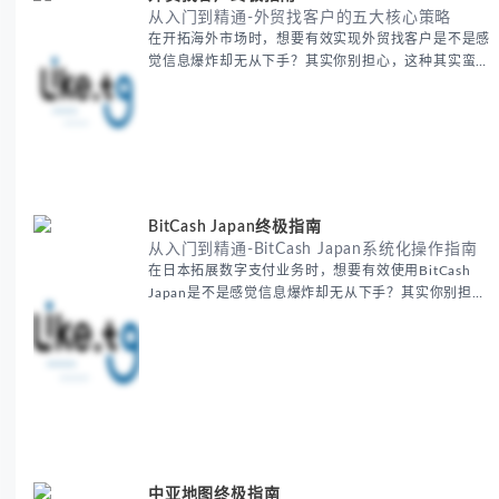
从入门到精通-外贸找客户的五大核心策略
在开拓海外市场时，想要有效实现外贸找客户是不是感
觉信息爆炸却无从下手？其实你别担心，这种其实蛮多
人经历过的。 本期我们将为你梳理清晰思路，提供一
套经过实战检验的外贸找客户方法论，帮助你少走弯
路，更快看到效果。 无论你是新手起步还是寻求突
破，我们将从基础要点到进阶策略，系统性地为你拆
解。主要内容包括： - 精准定位目标客户群体 - 高效利
用B2B平台和搜索引擎
BitCash Japan终极指南
从入门到精通-BitCash Japan系统化操作指南
在日本拓展数字支付业务时，想要有效使用BitCash
Japan是不是感觉信息爆炸却无从下手？其实你别担
心，这种困扰很多企业都经历过。 本期我们将为你梳
理清晰思路，提供一套经过实战检验的BitCash Japan
运营方法论，帮助你少走弯路，更快实现业务增长。
无论你是新手起步还是寻求突破，我们将从基础要点到
进阶策略，系统性地为你拆解。主要内容包括： -
BitCash
中亚地图终极指南