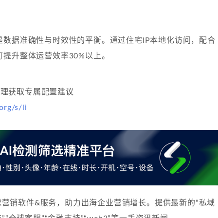
是数据准确性与时效性的平衡。通过住宅IP本地化访问，配合
可提升整体运营效率30%以上。
？
户经理获取专属配置建议
org/s/li
球营销软件&服务，助力出海企业营销增长。提供最新的“私域