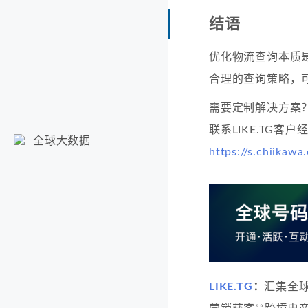
结语
优化物流查询本质
合理的查询策略，
需要定制解决方案
联系LIKE.TG客
全球大数据
https://s.chiikawa.
LIKE.TG
：
汇集全