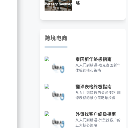
略
跨境电商
泰国新年终极指南
从入门到精通-攻克泰国新年
体验的核心策略
翻译表格终极指南
从入门到精通的关键技巧-翻
译表格的核心策略与步骤
外贸找客户终极指南
从入门到精通-外贸找客户的
五大核心策略