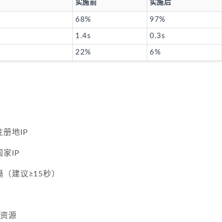
实施前
实施后
68%
97%
1.4s
0.3s
22%
6%
册地IP
家IP
（建议≥15秒）
P资源