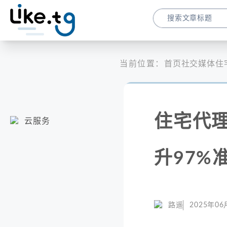
当前位置：
首页
社交媒体
住
住宅代理
云服务
升97%
路遥
2025年06