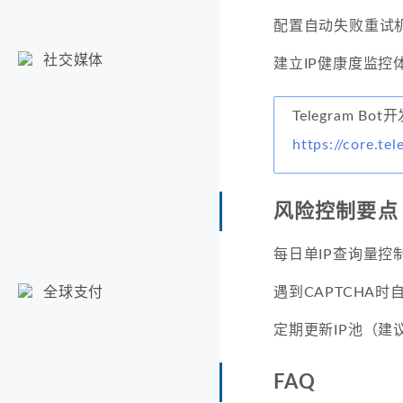
配置自动失败重试
社交媒体
建立IP健康度监控
Telegram Bo
https://core.te
风险控制要点
每日单IP查询量控
遇到CAPTCHA时
全球支付
定期更新IP池（建
FAQ