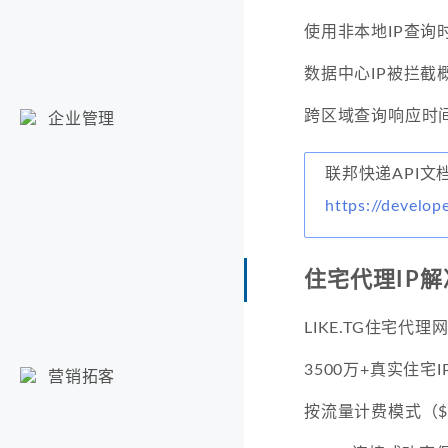
使用非本地IP查询
数据中心IP被拦截
跨区域查询响应时间
企业管理
联邦快递API文
https://develop
住宅代理IP
LIKE.TG住宅代
3500万+真实住宅
营销拓客
按流量计费模式（$0