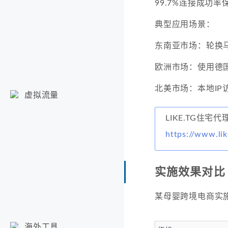
99.7%连接成功率
典型应用场景：
东南亚市场：轮换马来
欧洲市场：使用德国
北美市场：本地IP访问
虚拟流量
LIKE.TG住宅代
https://www.lik
实施效果对比
某母婴跨境电商实
海外工具