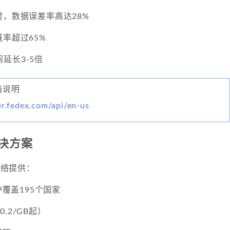
时，数据误差率高达28%
概率超过65%
延长3-5倍
档说明
er.fedex.com/api/en-us
解决方案
理网络提供：
IP覆盖195个国家
.2/GB起）