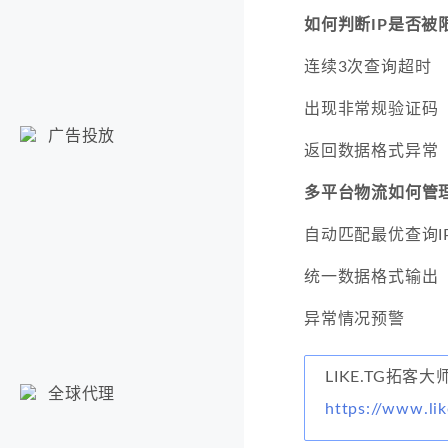
如何判断IP是否被
连续3次查询超时
出现非常规验证码
广告投放
返回数据格式异常
多平台物流如何管
自动匹配最优查询I
统一数据格式输出
异常情况预警
LIKE.TG拓客大
全球代理
https://www.lik