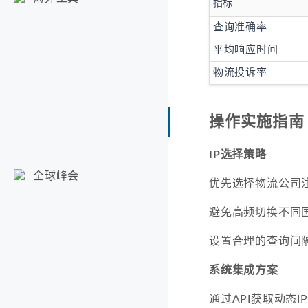
指标
查询准确率
平均响应时间
物流投诉率
操作实施指南
IP选择策略
全球峰会
优先选择物流公司注
避免高频切换不同国
设置合理的查询间隔
系统集成方案
通过API获取动态I