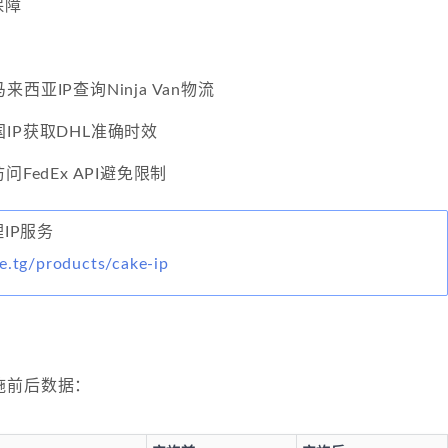
保障
西亚IP查询Ninja Van物流
IP获取DHL准确时效
FedEx API避免限制
理IP服务
e.tg/products/cake-ip
施前后数据：