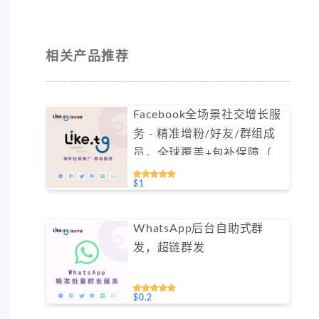
相关产品推荐
Facebook全场景社交增长服
务 - 精准增粉/好友/群组成
员，全球覆盖+包补保障（不
支持免费测试）
$1
WhatsApp后台自助式群
发，超链群发
$0.2