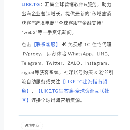
LIKE.TG
：
汇集全球营销软件&服务，助力
出海企业营销增长。提供最新的“私域营销
获客”“跨境电商”“全球客服”“金融支持”
“web3”等一手资讯新闻。
点击
【联系客服】
🎁 免费领 1G 住宅代理
IP/proxy， 即刻体验 WhatsApp、LINE、
Telegram、Twitter、ZALO、Instagram、
signal等获客系统，社媒账号购买 & 粉丝引
流自助服务或关注
【LIKE.TG出海指南频
道】
、
【LIKE.TG生态链-全球资源互联社
区】
连接全球出海营销资源。
跨境电商