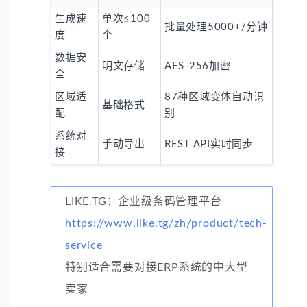
生成速
单次≤100
批量处理5000+/分钟
度
个
数据安
明文存储
AES-256加密
全
区域适
87种区域变体自动识
基础格式
配
别
系统对
手动导出
REST API实时同步
接
LIKE.TG：企业级条码管理平台
https://www.like.tg/zh/product/tech-
service
特别适合需要对接ERP系统的中大型
卖家