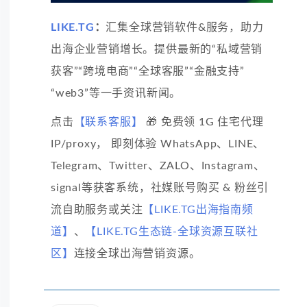
LIKE.TG
：
汇集全球营销软件&服务，助力
出海企业营销增长。提供最新的“私域营销
获客”“跨境电商”“全球客服”“金融支持”
“web3”等一手资讯新闻。
点击
【联系客服】
🎁 免费领 1G 住宅代理
IP/proxy， 即刻体验 WhatsApp、LINE、
Telegram、Twitter、ZALO、Instagram、
signal等获客系统，社媒账号购买 & 粉丝引
流自助服务或关注
【LIKE.TG出海指南频
道】
、
【LIKE.TG生态链-全球资源互联社
区】
连接全球出海营销资源。