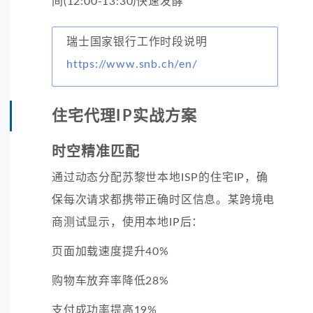
间(12:00-13:30)快速发酵
瑞士国家银行工作时段说明
https://www.snb.ch/en/
住宅代理IP实战方案
时空精准匹配
通过动态分配苏黎世本地ISP的住宅IP，确
保每次请求都携带正确时区信息。某跨境电
商测试显示，使用本地IP后：
页面加载速度提升40%
购物车放弃率降低28%
支付成功率提高19%