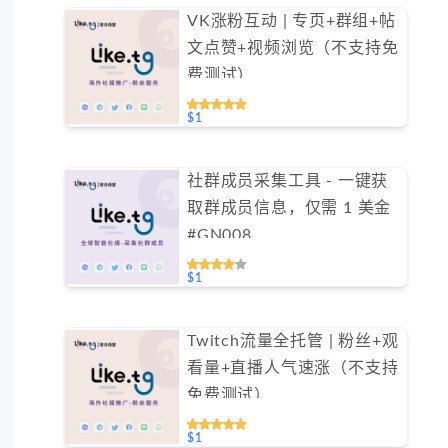
VK涨粉互动 | 专页+群组+帖
文点赞+视频浏览（不支持免
费测试）
$1
社群成员采集工具 - 一键获
取群成员信息，仅需 1 美金
#GN008
$1
Twitch流量全托管 | 粉丝+观
看量+直播人气速涨（不支持
免费测试）
$1