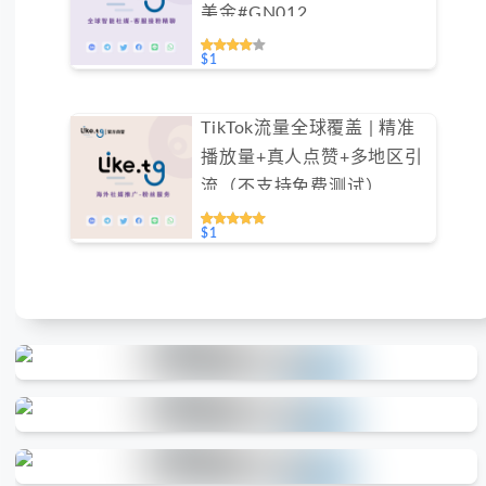
美金#GN012
$1
TikTok流量全球覆盖 | 精准
播放量+真人点赞+多地区引
流（不支持免费测试）
$1