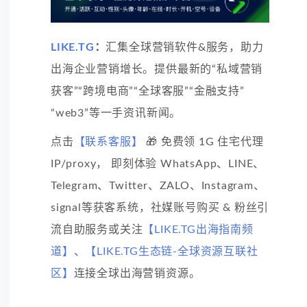
LIKE.TG
：
汇集全球营销软件&服务，助力
出海企业营销增长。提供最新的“私域营销
获客”“跨境电商”“全球客服”“金融支持”
“web3”等一手资讯新闻。
点击
【联系客服】
🎁 免费领 1G 住宅代理
IP/proxy， 即刻体验 WhatsApp、LINE、
Telegram、Twitter、ZALO、Instagram、
signal等获客系统，社媒账号购买 & 粉丝引
流自助服务或关注
【LIKE.TG出海指南频
道】
、
【LIKE.TG生态链-全球资源互联社
区】
连接全球出海营销资源。