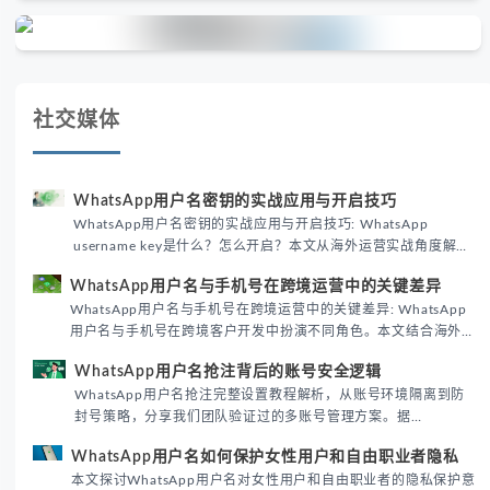
社交媒体
WhatsApp用户名密钥的实战应用与开启技巧
WhatsApp用户名密钥的实战应用与开启技巧: WhatsApp
username key是什么？怎么开启？本文从海外运营实战角度解析
WhatsApp用户名密钥的核心价值、开启步骤及常见误区，帮助跨
WhatsApp用户名与手机号在跨境运营中的关键差异
境团队高效触达目标客户。
WhatsApp用户名与手机号在跨境运营中的关键差异: WhatsApp
用户名与手机号在跨境客户开发中扮演不同角色。本文结合海外私
域运营实战经验，解析两者在触达效率、账号安全及客户管理中的
WhatsApp用户名抢注背后的账号安全逻辑
实际差异，帮助团队优化WhatsApp营销策略。
WhatsApp用户名抢注完整设置教程解析，从账号环境隔离到防
封号策略，分享我们团队验证过的多账号管理方案。据
DataReportal 2026趋势报告显示，跨境私域运营中账号矩阵稳
WhatsApp用户名如何保护女性用户和自由职业者隐私
定性直接影响转化率。
本文探讨WhatsApp用户名对女性用户和自由职业者的隐私保护意