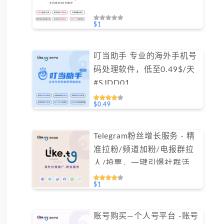
$1
叮当助手 专业的海外手机号
码处理软件，低至0.49$/天
#SJDD01
$0.49
Telegram粉丝增长服务 - 精
准拉粉/频道加粉/电报群拉
人/投票，一键引爆社群活跃
（不支持免费测试）
$1
账号购买—个人号平台 -账号