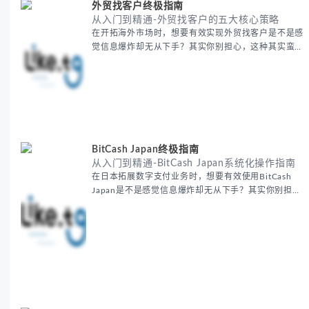
外贸找客户终极指南
从入门到精通-外贸找客户的五大核心策略
在开拓海外市场时，想要有效实现外贸找客户是不是感
觉信息爆炸却无从下手？其实你别担心，这种其实蛮多
人经历过的。 本期我们将为你梳理清晰思路，提供一
套经过实战检验的外贸找客户方法论，帮助你少走弯
路，更快看到效果。 无论你是新手起步还是寻求突
破，我们将从基础要点到进阶策略，系统性地为你拆
解。主要内容包括： - 精准定位目标客户群体 - 高效利
用B2B平台和搜索引擎
BitCash Japan终极指南
从入门到精通-BitCash Japan系统化操作指南
在日本拓展数字支付业务时，想要有效使用BitCash
Japan是不是感觉信息爆炸却无从下手？其实你别担
心，这种困扰很多企业都经历过。 本期我们将为你梳
理清晰思路，提供一套经过实战检验的BitCash Japan
运营方法论，帮助你少走弯路，更快实现业务增长。
无论你是新手起步还是寻求突破，我们将从基础要点到
进阶策略，系统性地为你拆解。主要内容包括： -
BitCash