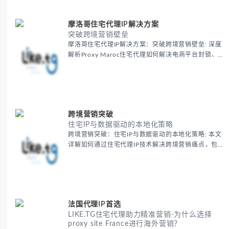
摩洛哥住宅代理IP解决方案
突破跨境营销壁垒
摩洛哥住宅代理IP解决方案：突破跨境营销壁垒: 深度
解析Proxy Maroc住宅代理如何解决电商平台封锁、社
交媒体风控等出海营销痛点，提供真实本地IP提升广告
效果与数据准确性，包含实战案例与代理质量评估标
准。
跨境营销突破
住宅IP与数据驱动的本地化策略
跨境营销突破：住宅IP与数据驱动的本地化策略: 本文
详解如何通过住宅代理IP技术解决跨境营销痛点，包括
获取真实本地数据、规避平台风控、优化广告投放等核
心策略，并提供降低账户风险与合规成本的实战方案，
助力企业构建精准全球营销网络。
法国代理IP首选
LIKE.TG住宅代理助力精准营销-为什么选择
proxy site France进行海外营销？
法国代理IP首选：LIKE.TG住宅代理助力精准营销-为什
么选择proxy site France进行海外营销？: LIKE.TG提