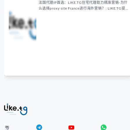
供法国住宅代理IP服务，3500万纯净IP池，流量计费
低至$0.2/G，助力企业实现精准海外营销。
软件工具类新闻
基础服务类新闻