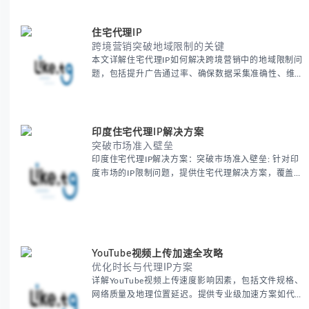
住宅代理IP
跨境营销突破地域限制的关键
本文详解住宅代理IP如何解决跨境营销中的地域限制问
题，包括提升广告通过率、确保数据采集准确性、维护
账户安全等核心价值。提供本地化SEO验证、社交媒体
运营、动态定价监控等实战场景应用指南，并附合规操
作清单与异常处理方案。
印度住宅代理IP解决方案
突破市场准入壁垒
印度住宅代理IP解决方案：突破市场准入壁垒: 针对印
度市场的IP限制问题，提供住宅代理解决方案，覆盖主
要城市IP池，智能轮换避免风控，助力精准营销、数据
采集和广告投放测试，成功率高达92%。
YouTube视频上传加速全攻略
优化时长与代理IP方案
详解YouTube视频上传速度影响因素，包括文件规格、
网络质量及地理位置延迟。提供专业级加速方案如代理
服务器选址、批量上传工作流和企业级网络优化技巧，
并分享账号安全防护与实战优化建议，助力跨境团队提