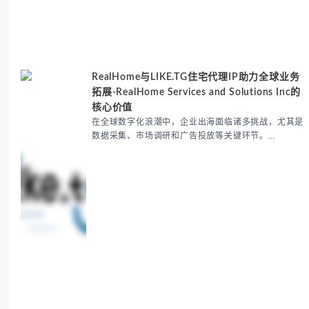
RealHome与LIKE.TG住宅代理IP助力全球业务
拓展-RealHome Services and Solutions Inc的
核心价值
在全球数字化浪潮中，企业出海面临诸多挑战，尤其是
数据采集、市场调研和广告投放等关键环节。
RealHome Services and Solutions Inc作为国际业务
拓展专家，深知这些痛点。通过与LIKE.TG住宅代理IP
服务的战略合作，我们为客户提供了稳定、安全且经济
高效的全球网络访问解决方案，助力企业突破地域限
制，实现精准营销。 RealHome Services and
Wow World Latency