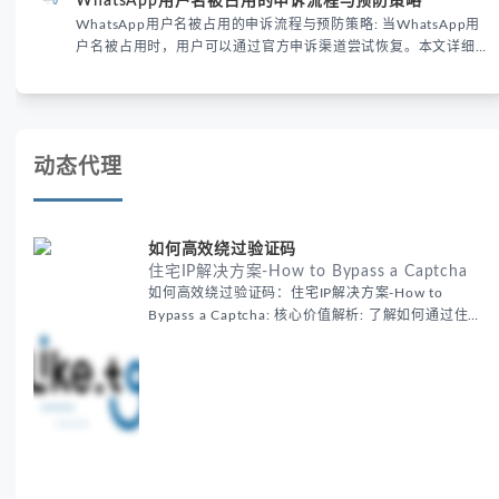
户名被占用时，用户可以通过官方申诉渠道尝试恢复。本文详细解
析申诉步骤、预防措施及常见问题，帮助用户有效管理WhatsApp
账号安全。
动态代理
如何高效绕过验证码
住宅IP解决方案-How to Bypass a Captcha
如何高效绕过验证码：住宅IP解决方案-How to
Bypass a Captcha: 核心价值解析: 了解如何通过住宅
代理IP高效绕过验证码，提升出海营销效率。LIKE.TG
提供3500万干净IP池，低至$0.2/G，助力全球业务拓
展。