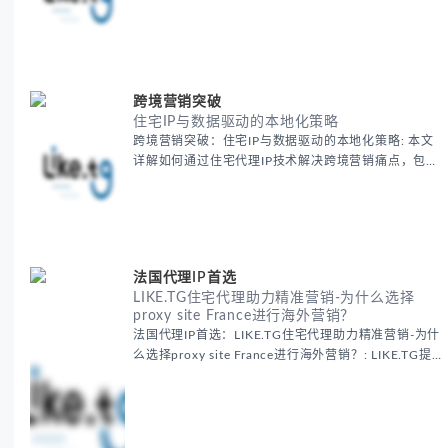
交媒体风控等出海营销痛点，提供真实本地IP提升广告
效果与数据准确性，包含实战案例与代理质量评估标
准。
跨境营销突破
住宅IP与数据驱动的本地化策略
跨境营销突破：住宅IP与数据驱动的本地化策略: 本文
详解如何通过住宅代理IP技术解决跨境营销痛点，包括
获取真实本地数据、规避平台风控、优化广告投放等核
心策略，并提供降低账户风险与合规成本的实战方案，
助力企业构建精准全球营销网络。
法国代理IP首选
LIKE.TG住宅代理助力精准营销-为什么选择
proxy site France进行海外营销？
法国代理IP首选：LIKE.TG住宅代理助力精准营销-为什
么选择proxy site France进行海外营销？: LIKE.TG提
供法国住宅代理IP服务，3500万纯净IP池，流量计费
低至$0.2/G，助力企业实现精准海外营销。