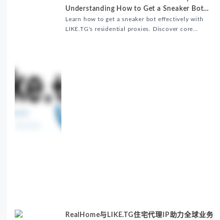
Understanding How to Get a Sneaker Bot
Matters
Learn how to get a sneaker bot effectively with
LIKE.TG's residential proxies. Discover core
benefits, use cases, and solutions for global
sneaker copping.
RealHome与LIKE.TG住宅代理IP助力全球业务