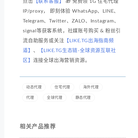
点击
【联系客服】
🎁 免费领 1G 住宅代理
IP/proxy， 即刻体验 WhatsApp、LINE、
Telegram、Twitter、ZALO、Instagram、
signal等获客系统，社媒账号购买 & 粉丝引
流自助服务或关注
【LIKE.TG出海指南频
道】
、
【LIKE.TG生态链-全球资源互联社
区】
连接全球出海营销资源。
动态代理
住宅代理
海外代理
代理
全球代理
静态代理
相关产品推荐