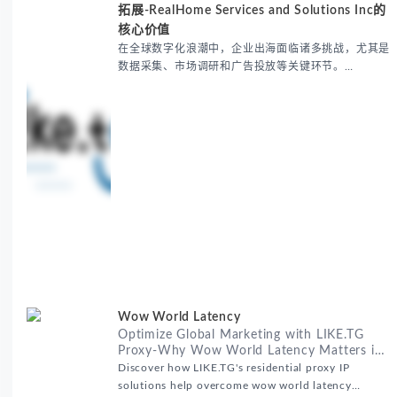
拓展-RealHome Services and Solutions Inc的
核心价值
在全球数字化浪潮中，企业出海面临诸多挑战，尤其是
数据采集、市场调研和广告投放等关键环节。
RealHome Services and Solutions Inc作为国际业务
拓展专家，深知这些痛点。通过与LIKE.TG住宅代理IP
服务的战略合作，我们为客户提供了稳定、安全且经济
高效的全球网络访问解决方案，助力企业突破地域限
制，实现精准营销。 RealHome Services and
Wow World Latency
Optimize Global Marketing with LIKE.TG
Proxy-Why Wow World Latency Matters in
Global Marketing
Discover how LIKE.TG's residential proxy IP
solutions help overcome wow world latency