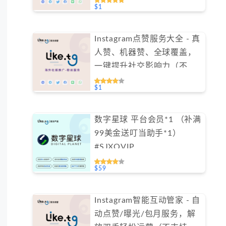
$1
Instagram点赞服务大全 - 真
人赞、机器赞、全球覆盖，
一键提升社交影响力（不支
持免费测试）
$1
数字星球 平台会员*1 （补满
99美金送叮当助手*1）
#SJXQVIP
$59
Instagram智能互动管家 - 自
动点赞/曝光/包月服务，解