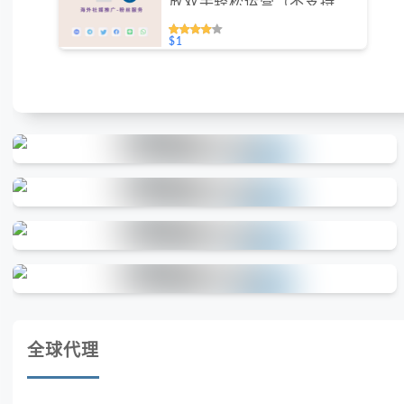
放双手轻松运营（不支持免
费测试）
$1
全球代理