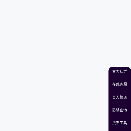
官方社群
在线客服
官方频道
防骗查询
货币工具