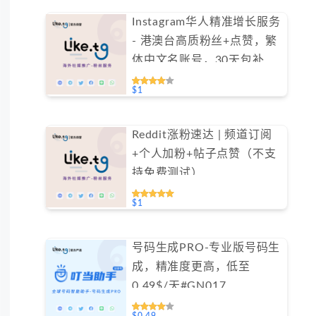
Instagram华人精准增长服务
- 港澳台高质粉丝+点赞，繁
体中文名账号，30天包补保
障（不支持免费测试）
$1
Reddit涨粉速达 | 频道订阅
+个人加粉+帖子点赞（不支
持免费测试）
$1
号码生成PRO-专业版号码生
成，精准度更高，低至
0.49$/天#GN017