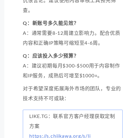
仇恨言论。建议使用内容审核工具预先筛
查。
Q：新账号多久能见效？
A：通常需要8-12周建立影响力。配合优质
内容和正确IP策略可缩短至4-6周。
Q：应该投入多少预算？
A：建议初期每月$300-$500用于内容制作
和IP服务，成熟后可增至$1000+。
对于希望深度拓展海外市场的团队，专业的
技术支持不可或缺：
LIKE.TG：联系官方客户经理获取定制
方案
https://s.chiikawa.org/s/li