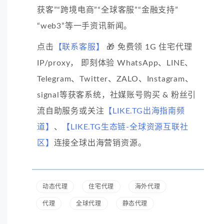
获客”“跨境电商”“全球客服”“金融支持”
“web3”等一手资讯新闻。
点击
【联系客服】
🎁 免费领 1G 住宅代理
IP/proxy， 即刻体验 WhatsApp、LINE、
Telegram、Twitter、ZALO、Instagram、
signal等获客系统，社媒账号购买 & 粉丝引
流自助服务或关注
【LIKE.TG出海指南频
道】
、
【LIKE.TG生态链-全球资源互联社
区】
连接全球出海营销资源。
动态代理
住宅代理
海外代理
代理
全球代理
静态代理