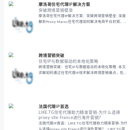
摩洛哥住宅代理IP解决方案
突破跨境营销壁垒
摩洛哥住宅代理IP解决方案：突破跨境营销壁垒: 深度
解析Proxy Maroc住宅代理如何解决电商平台封锁、社
交媒体风控等出海营销痛点，提供真实本地IP提升广告
效果与数据准确性，包含实战案例与代理质量评估标
准。
跨境营销突破
住宅IP与数据驱动的本地化策略
跨境营销突破：住宅IP与数据驱动的本地化策略: 本文
详解如何通过住宅代理IP技术解决跨境营销痛点，包括
获取真实本地数据、规避平台风控、优化广告投放等核
心策略，并提供降低账户风险与合规成本的实战方案，
助力企业构建精准全球营销网络。
法国代理IP首选
LIKE.TG住宅代理助力精准营销-为什么选择
proxy site France进行海外营销？
法国代理IP首选：LIKE.TG住宅代理助力精准营销-为什
么选择proxy site France进行海外营销？: LIKE.TG提