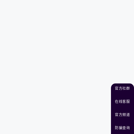
官方社群
在线客服
官方频道
防骗查询