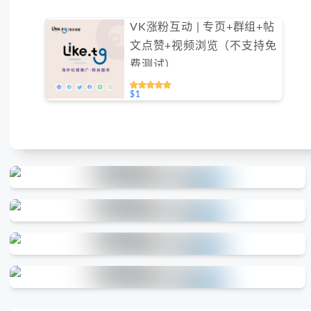
VK涨粉互动 | 专页+群组+帖
文点赞+视频浏览（不支持免
费测试）
$1