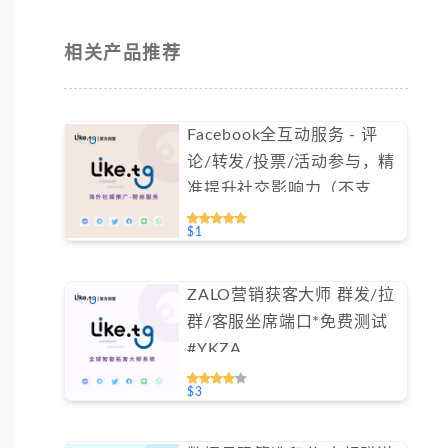
相关产品推荐
Facebook全互动服务 - 评
论/转发/投票/活动参与，精
准提升社交影响力（不支持
免费测试）
$1
ZALO营销获客大师 群发/拉
群/客服坐席端口*免费测试
#YKZA
$3