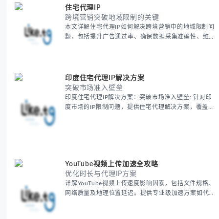
住宅代理IP
跨境营销突破地域限制的关键
本文详解住宅代理IP如何解决跨境营销中的地域限制问
题，包括提升广告通过率、确保数据采集准确性、维护
账户安全等核心价值。提供本地化SEO验证、社交媒体
运营、动态定价监控等实战场景应用指南，并附合规操
作清单与异常处理方案。
印度住宅代理IP解决方案
突破市场准入壁垒
印度住宅代理IP解决方案：突破市场准入壁垒: 针对印
度市场的IP限制问题，提供住宅代理解决方案，覆盖主
要城市IP池，智能轮换避免风控，助力精准营销、数据
采集和广告投放测试，成功率高达92%。
YouTube视频上传加速全攻略
优化时长与代理IP方案
详解YouTube视频上传速度影响因素，包括文件规格、
网络质量及地理位置延迟。提供专业级加速方案如代理
服务器选址、批量上传工作流和企业级网络优化技巧，
并分享账号安全防护与实战优化建议，助力跨境团队提