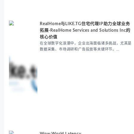
RealHome与LIKE.TG住宅代理IP助力全球业务
拓展-RealHome Services and Solutions Inc的
核心价值
在全球数字化浪潮中，企业出海面临诸多挑战，尤其是
数据采集、市场调研和广告投放等关键环节。
RealHome Services and Solutions Inc作为国际业务
拓展专家，深知这些痛点。通过与LIKE.TG住宅代理IP
服务的战略合作，我们为客户提供了稳定、安全且经济
高效的全球网络访问解决方案，助力企业突破地域限
制，实现精准营销。 RealHome Services and