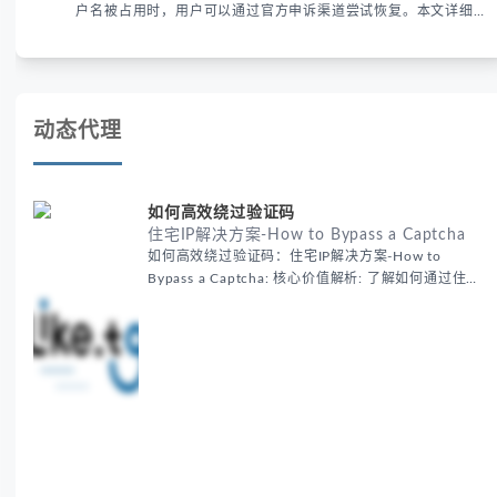
户名被占用时，用户可以通过官方申诉渠道尝试恢复。本文详细解
析申诉步骤、预防措施及常见问题，帮助用户有效管理WhatsApp
账号安全。
动态代理
如何高效绕过验证码
住宅IP解决方案-How to Bypass a Captcha
如何高效绕过验证码：住宅IP解决方案-How to
Bypass a Captcha: 核心价值解析: 了解如何通过住宅
代理IP高效绕过验证码，提升出海营销效率。LIKE.TG
提供3500万干净IP池，低至$0.2/G，助力全球业务拓
展。