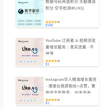
数据号码筛选积分 大额赠送
积分 空号检测#SJXQ
$588
YouTube 订阅者 & 视频浏览
量增长服务｜真实流量 · 不
掉落
$1
Instagram华人精准增长服务
- 港澳台高质粉丝+点赞，繁
体中文名账号，30天包补保
障（不支持免费测试）
$1