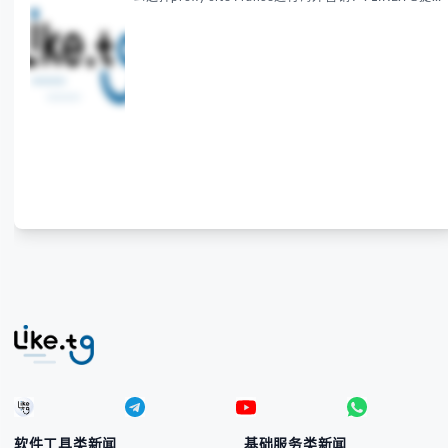
供法国住宅代理IP服务，3500万纯净IP池，流量计费
低至$0.2/G，助力企业实现精准海外营销。
软件工具类新闻
基础服务类新闻