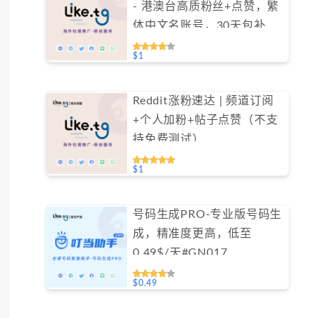
- 港澳台高质粉丝+点赞，繁
体中文名账号，30天包补保
障（不支持免费测试）
$1
Reddit涨粉速达 | 频道订阅
+个人加粉+帖子点赞（不支
持免费测试）
$1
号码生成PRO-专业版号码生
成，精准度更高，低至
0.49$/天#GN017
$0.49