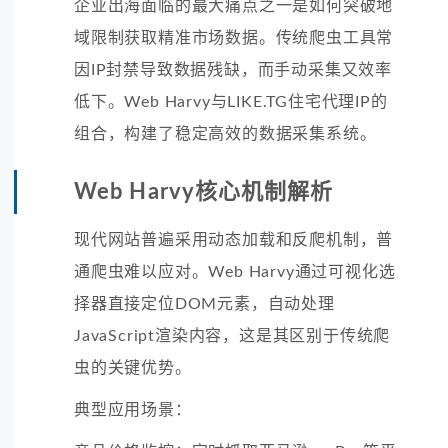
企业出海面临的最大痛点之一是如何突破地
域限制获取精准市场数据。传统爬虫工具常
因IP封禁导致数据残缺，而手动采集又效率
低下。Web Harvy与LIKE.TG住宅代理IP的
组合，构建了稳定高效的数据采集系统。
Web Harvy核心机制解析
现代网站普遍采用动态加载和反爬机制，普
通爬虫难以应对。Web Harvy通过可视化选
择器直接定位DOM元素，自动处理
JavaScript渲染内容，这是其区别于传统爬
虫的关键优势。
典型应用场景：