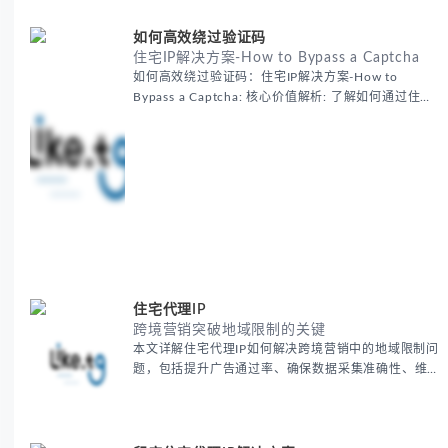
如何高效绕过验证码
住宅IP解决方案-How to Bypass a Captcha
如何高效绕过验证码：住宅IP解决方案-How to
Bypass a Captcha: 核心价值解析: 了解如何通过住宅
代理IP高效绕过验证码，提升出海营销效率。LIKE.TG
提供3500万干净IP池，低至$0.2/G，助力全球业务拓
展。
住宅代理IP
跨境营销突破地域限制的关键
本文详解住宅代理IP如何解决跨境营销中的地域限制问
题，包括提升广告通过率、确保数据采集准确性、维护
账户安全等核心价值。提供本地化SEO验证、社交媒体
运营、动态定价监控等实战场景应用指南，并附合规操
作清单与异常处理方案。