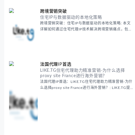
跨境营销突破
住宅IP与数据驱动的本地化策略
跨境营销突破：住宅IP与数据驱动的本地化策略: 本文
详解如何通过住宅代理IP技术解决跨境营销痛点，包括
获取真实本地数据、规避平台风控、优化广告投放等核
心策略，并提供降低账户风险与合规成本的实战方案，
助力企业构建精准全球营销网络。
法国代理IP首选
LIKE.TG住宅代理助力精准营销-为什么选择
proxy site France进行海外营销？
法国代理IP首选：LIKE.TG住宅代理助力精准营销-为什
么选择proxy site France进行海外营销？: LIKE.TG提
供法国住宅代理IP服务，3500万纯净IP池，流量计费
低至$0.2/G，助力企业实现精准海外营销。