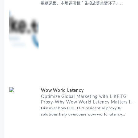
数据采集、市场调研和广告投放等关键环节。
RealHome Services and Solutions Inc作为国际业务
拓展专家，深知这些痛点。通过与LIKE.TG住宅代理IP
服务的战略合作，我们为客户提供了稳定、安全且经济
高效的全球网络访问解决方案，助力企业突破地域限
制，实现精准营销。 RealHome Services and
Wow World Latency
Optimize Global Marketing with LIKE.TG
Proxy-Why Wow World Latency Matters in
Global Marketing
Discover how LIKE.TG's residential proxy IP
solutions help overcome wow world latency
challenges in global marketing campaigns with
35M+ clean IPs.