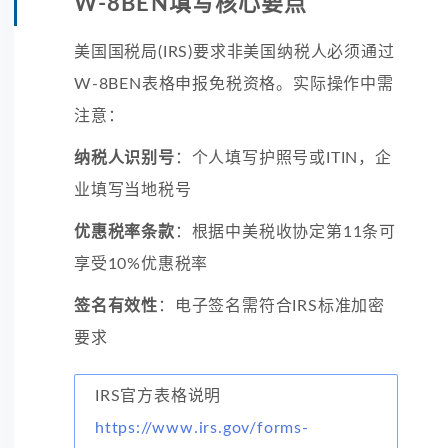
W-8BEN填写核心要点
美国国税局(IRS)要求非美国纳税人必须通过
W-8BEN表格申报免税资格。实际操作中需
注意：
纳税人识别号
：个人填写护照号或ITIN，企
业填写当地税号
优惠税率条款
：根据中美税收协定第11条可
享受10%优惠税率
签名有效性
：电子签名需符合IRS标准加密
要求
IRS官方表格说明
https://www.irs.gov/forms-