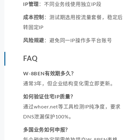
IP管理
：不同业务线使用独立IP段
成本控制
：测试期选用按流量套餐，稳定后
转固定IP
风险规避
：避免同一IP操作多平台账号
FAQ
W-8BEN有效期多久？
通常3年，但企业结构变化需立即更新。
如何验证住宅IP质量？
通过whoer.net等工具检测IP纯净度，要求
DNS泄漏保护100%。
多国业务如何申报？
每个税收协定国需单独提交W-8BEN表格。