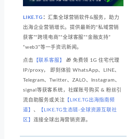
LIKE.TG
：
汇集全球营销软件&服务，助力
出海企业营销增长。提供最新的“私域营销
获客”“跨境电商”“全球客服”“金融支持”
“web3”等一手资讯新闻。
点击
【联系客服】
🎁 免费领 1G 住宅代理
IP/proxy， 即刻体验 WhatsApp、LINE、
Telegram、Twitter、ZALO、Instagram、
signal等获客系统，社媒账号购买 & 粉丝引
流自助服务或关注
【LIKE.TG出海指南频
道】
、
【LIKE.TG生态链-全球资源互联社
区】
连接全球出海营销资源。