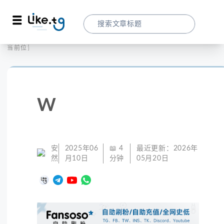
首页
社交媒体
当前位置：
W-8BEN填写指南与住宅IP营销优化策略
W
安
2025年06
📖
4
最近更新：
2026年
然
月10日
分钟
05月20日