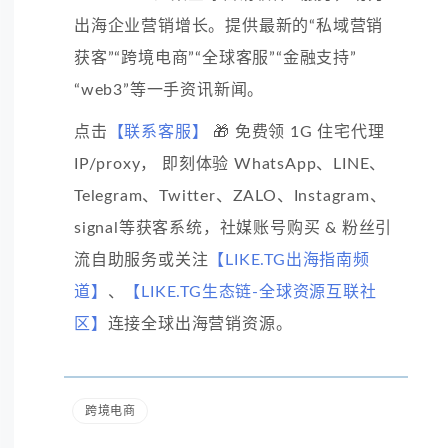
出海企业营销增长。提供最新的“私域营销
获客”“跨境电商”“全球客服”“金融支持”
“web3”等一手资讯新闻。
点击
【联系客服】
🎁 免费领 1G 住宅代理
IP/proxy， 即刻体验 WhatsApp、LINE、
Telegram、Twitter、ZALO、Instagram、
signal等获客系统，社媒账号购买 & 粉丝引
流自助服务或关注
【LIKE.TG出海指南频
道】
、
【LIKE.TG生态链-全球资源互联社
区】
连接全球出海营销资源。
跨境电商