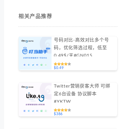
相关产品推荐
号码对比-高效对比多个号
码，优化筛选过程，低至
0.49$/天#GN015
$0.49
Twitter营销获客大师 可绑
定6台设备 协议脚本
#YKTW
$386