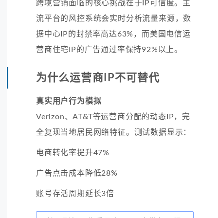
跨境营销面临的核心挑战在于IP可信度。主
流平台的风控系统会实时分析流量来源，数
据中心IP的封禁率高达63%，而美国电信运
营商住宅IP的广告通过率保持92%以上。
为什么运营商IP不可替代
真实用户行为模拟
Verizon、AT&T等运营商分配的动态IP，完
全复现当地居民网络特征。测试数据显示：
电商转化率提升47%
广告点击成本降低28%
账号存活周期延长3倍