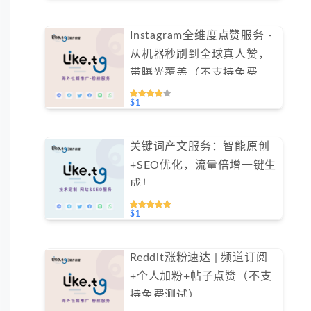
Instagram全维度点赞服务 -
从机器秒刷到全球真人赞，
带曝光覆盖（不支持免费测
试）
$1
关键词产文服务：智能原创
+SEO优化，流量倍增一键生
成！
$1
Reddit涨粉速达 | 频道订阅
+个人加粉+帖子点赞（不支
持免费测试）