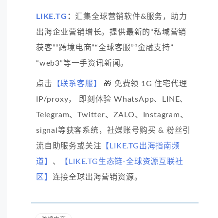
LIKE.TG
：
汇集全球营销软件&服务，助力
出海企业营销增长。提供最新的“私域营销
获客”“跨境电商”“全球客服”“金融支持”
“web3”等一手资讯新闻。
点击
【联系客服】
🎁 免费领 1G 住宅代理
IP/proxy， 即刻体验 WhatsApp、LINE、
Telegram、Twitter、ZALO、Instagram、
signal等获客系统，社媒账号购买 & 粉丝引
流自助服务或关注
【LIKE.TG出海指南频
道】
、
【LIKE.TG生态链-全球资源互联社
区】
连接全球出海营销资源。