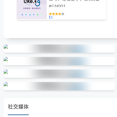
#GN001
$1
社交媒体