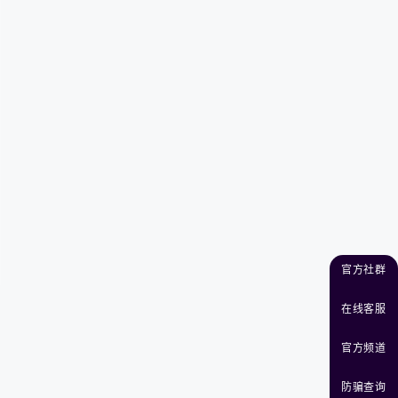
官方社群
在线客服
官方频道
防骗查询