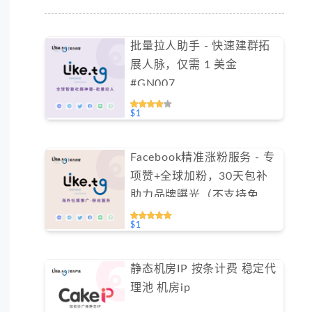
批量拉人助手 - 快速建群拓
展人脉，仅需 1 美金
#GN007
$1
Facebook精准涨粉服务 - 专
项赞+全球加粉，30天包补
助力品牌曝光（不支持免费
测试）
$1
静态机房IP 按条计费 稳定代
理池 机房ip