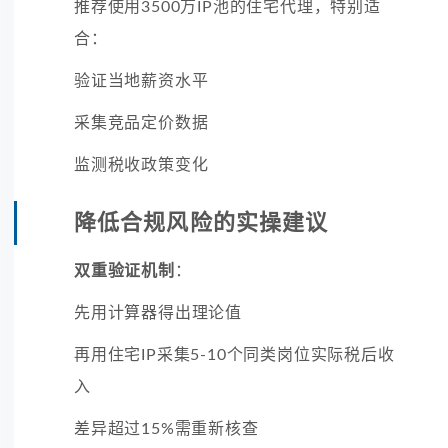
推荐使用3500万IP池的住宅代理，特别适
合：
验证当地薪资水平
采集竞品定价数据
监测税收政策变化
降低合规风险的实操建议
双重验证机制
：
先用计算器得出理论值
再用住宅IP采集5-10个同类岗位实际税后收
入
差异超过15%需重新核查