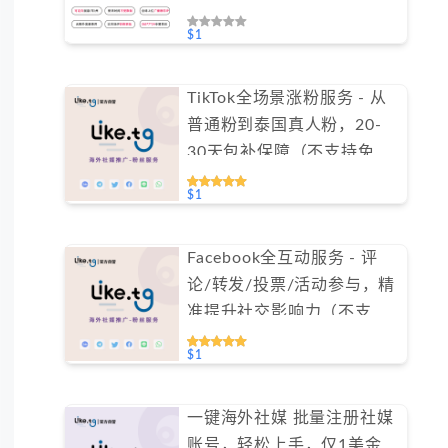
$1
TikTok全场景涨粉服务 - 从
普通粉到泰国真人粉，20-
30天包补保障（不支持免费
测试）
$1
Facebook全互动服务 - 评
论/转发/投票/活动参与，精
准提升社交影响力（不支持
免费测试）
$1
一键海外社媒 批量注册社媒
账号，轻松上手，仅1美金