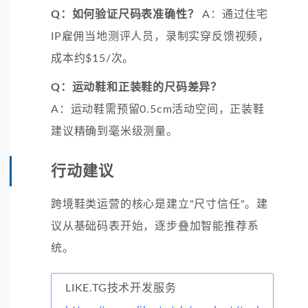
Q：如何验证尺码表准确性？
A：通过住宅
IP雇佣当地测评人员，录制实穿反馈视频，
成本约$15/次。
Q：运动鞋和正装鞋的尺码差异？
A：运动鞋需预留0.5cm活动空间，正装鞋
建议精确到毫米级测量。
行动建议
跨境鞋类运营的核心是建立"尺寸信任"。建
议从基础码表开始，逐步叠加智能推荐系
统。
LIKE.TG技术开发服务