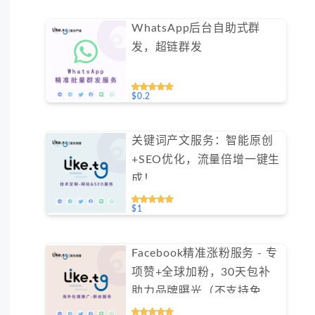
WhatsApp后台自助式群
发，超链群发
$0.2
关键词产文服务：智能原创
+SEO优化，流量倍增一键生
成！
$1
Facebook精准涨粉服务 - 专
项赞+全球加粉，30天包补
助力品牌曝光（不支持免费
测试）