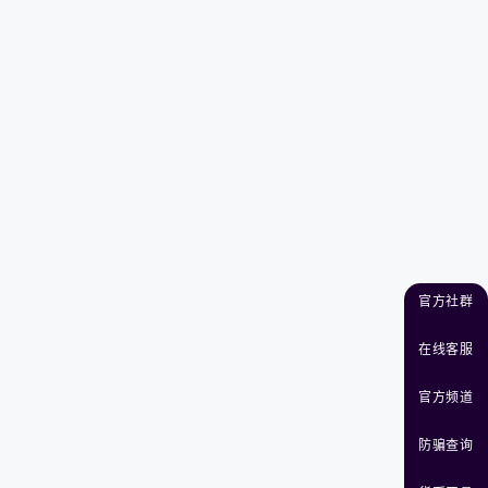
官方社群
在线客服
官方频道
防骗查询