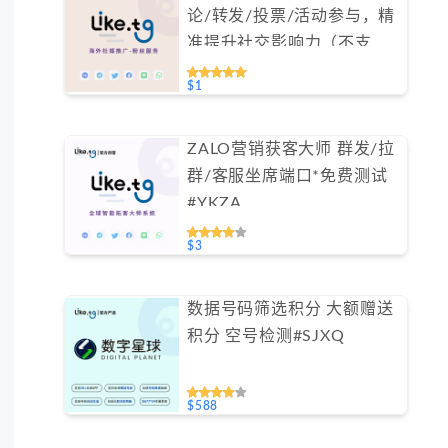
论/转发/投票/活动参与，精
准提升社交影响力（不支持
免费测试）
$1
ZALO营销获客大师 群发/拉
群/客服坐席端口*免费测试
#YKZA
$3
数据号码筛选积分 大额赠送
积分 空号检测#SJXQ
$588