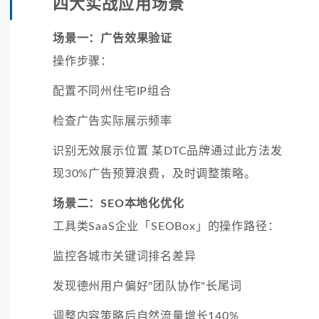
四大实战应用场景
场景一：广告效果验证
操作步骤：
配置不同州住宅IP组合
检查广告实际展示频率
识别无效展示位置 某DTC品牌通过此方法发
现30%广告预算浪费，及时调整策略。
场景二：SEO本地化优化
工具类SaaS企业「SEOBox」的操作路径：
监控各城市关键词排名差异
发现德州用户偏好"团队协作"长尾词
调整内容策略后自然流量增长140%