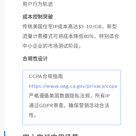
用户行为轨迹
成本控制突破
传统美国住宅IP成本高达$5-10/GB，新型
流量计费模式可将成本降低80%，特别适合
中小企业的市场测试阶段。
合规性设计
CCPA合规指南
https://www.oag.ca.gov/privacy/ccpa
严格遵循美国数据隐私法规，所有IP
通过GDPR审查，确保营销活动合法
性。