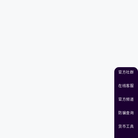
官方社群
在线客服
官方频道
防骗查询
货币工具