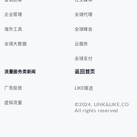
营销拓客
社交媒体
企业管理
全球代理
海外工具
全球峰会
全球大数据
云服务
全球支付
返回首页
流量服务类新闻
广告投放
LIKE精选
虚拟流量
©2024, LINK&LIKE.CO
All rights reserved