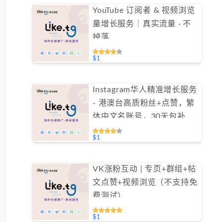
YouTube 订阅者 & 视频浏览
量增长服务｜真实流量 · 不
掉落
$1
Instagram华人精准增长服务
- 港澳台高质粉丝+点赞，繁
体中文名账号，30天包补保
障（不支持免费测试）
$1
VK涨粉互动 | 专页+群组+帖
文点赞+视频浏览（不支持免
费测试）
$1