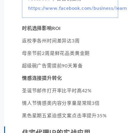
https://www.facebook.com/business/learn
时机选择影响ROI
返校季各州时间差异达3周
母亲节前2周是鲜花品类黄金期
超级碗广告需提前90天筹备
情感连接提升转化
圣诞节邮件打开率比平时高42%
情人节情感类内容分享量是常规3倍
黑色星期五紧迫感文案点击率提升35%
住宅代理IP的实战应用