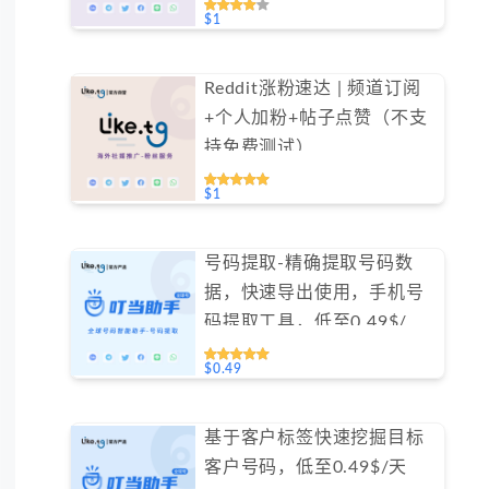
#GN004
$1
Reddit涨粉速达 | 频道订阅
+个人加粉+帖子点赞（不支
持免费测试）
$1
号码提取-精确提取号码数
据，快速导出使用，手机号
码提取工具，低至0.49$/天
#GN020
$0.49
基于客户标签快速挖掘目标
客户号码，低至0.49$/天