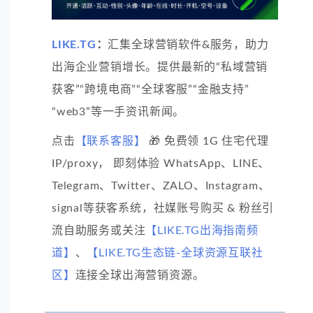
LIKE.TG
：
汇集全球营销软件&服务，助力
出海企业营销增长。提供最新的“私域营销
获客”“跨境电商”“全球客服”“金融支持”
“web3”等一手资讯新闻。
点击
【联系客服】
🎁 免费领 1G 住宅代理
IP/proxy， 即刻体验 WhatsApp、LINE、
Telegram、Twitter、ZALO、Instagram、
signal等获客系统，社媒账号购买 & 粉丝引
流自助服务或关注
【LIKE.TG出海指南频
道】
、
【LIKE.TG生态链-全球资源互联社
区】
连接全球出海营销资源。