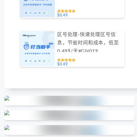
$0.49
区号处理-快速处理区号信
息，节省时间和成本，低至
0.49$/天#GN019
$0.49