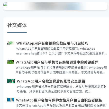
社交媒体
WhatsApp用户名密钥的实战应用与开启技巧
WhatsApp用户名密钥的实战应用与开启技巧: WhatsApp
username key是什么？怎么开启？本文从海外运营实战角度解析
WhatsApp用户名密钥的核心价值、开启步骤及常见误区，帮助跨
WhatsApp用户名与手机号在跨境运营中的关键差异
境团队高效触达目标客户。
WhatsApp用户名与手机号在跨境运营中的关键差异: WhatsApp用
户名与手机号在跨境客户开发中扮演不同角色。本文结合海外私域
运营实战经验，解析两者在触达效率、账号安全及客户管理中的实
WhatsApp用户名抢注背后的账号安全逻辑
际差异，帮助团队优化WhatsApp营销策略。
WhatsApp用户名抢注完整设置教程解析，从账号环境隔离到防封
号策略，分享我们团队验证过的多账号管理方案。据
DataReportal 2026趋势报告显示，跨境私域运营中账号矩阵稳定
WhatsApp用户名如何保护女性用户和自由职业者隐私
性直接影响转化率。
本文探讨WhatsApp用户名对女性用户和自由职业者的隐私保护意