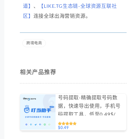
道】
、
【LIKE.TG生态链-全球资源互联社
区】
连接全球出海营销资源。
跨境电商
相关产品推荐
号码提取-精确提取号码数
据，快速导出使用，手机号
码提取工具，低至0.49$/天
#GN020
$0.49