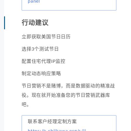
panel
行动建议
立即获取美国节日日历
选择3个测试节日
配置住宅代理IP监控
制定动态响应策略
节日营销不是赌博，而是数据驱动的精准战
役。现在就开始准备您的节日营销武器库
吧。
联系客户经理定制方案
https://s.chiikawa.org/s/li