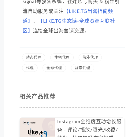
signal等获客系统，社媒账号购买 & 粉丝引
流自助服务或关注
【LIKE.TG出海指南频
道】
、
【LIKE.TG生态链-全球资源互联社
区】
连接全球出海营销资源。
动态代理
住宅代理
海外代理
代理
全球代理
静态代理
相关产品推荐
Instagram全维度互动增长服
务 - 评论/播放/曝光/收藏/