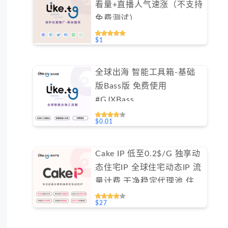
看量+直播人气速涨（不支持
免费测试）
$1
全球出海 智能工具箱-基础
版Bass版 免费使用
#GJXBass
$0.01
Cake IP 低至0.2$/G 独享动
态住宅IP 全球住宅动态IP 流
量计费 干净稳定代理池 住宅
ip #IPCA
$27