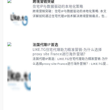
跨境营销突破
住宅IP与数据驱动的本地化策略
跨境营销突破：住宅IP与数据驱动的本地化策略: 本文
详解如何通过住宅代理IP技术解决跨境营销痛点，包括
获取真实本地数据、规避平台风控、优化广告投放等核
心策略，并提供降低账户风险与合规成本的实战方案，
助力企业构建精准全球营销网络。
法国代理IP首选
LIKE.TG住宅代理助力精准营销-为什么选择
proxy site France进行海外营销？
法国代理IP首选：LIKE.TG住宅代理助力精准营销-为什
么选择proxy site France进行海外营销？: LIKE.TG提
供法国住宅代理IP服务，3500万纯净IP池，流量计费
低至$0.2/G，助力企业实现精准海外营销。