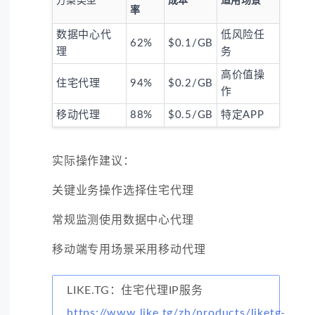
方案类型
成本
适用场景
率
数据中心代
低风险任
62%
$0.1/GB
理
务
高价值操
住宅代理
94%
$0.2/GB
作
移动代理
88%
$0.5/GB
特定APP
实际操作建议：
关键业务操作选择住宅代理
常规监测使用数据中心代理
移动端专用场景采用移动代理
LIKE.TG：住宅代理IP服务
https://www.like.tg/zh/products/liketg-