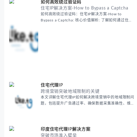
如何高效绕过验证码
住宅IP解决方案-How to Bypass a Captcha
如何高效绕过验证码：住宅IP解决方案-How to
Bypass a Captcha: 核心价值解析: 了解如何通过住宅
代理IP高效绕过验证码，提升出海营销效率。LIKE.TG
提供3500万干净IP池，低至$0.2/G，助力全球业务拓
展。
住宅代理IP
跨境营销突破地域限制的关键
本文详解住宅代理IP如何解决跨境营销中的地域限制问
题，包括提升广告通过率、确保数据采集准确性、维护
账户安全等核心价值。提供本地化SEO验证、社交媒体
运营、动态定价监控等实战场景应用指南，并附合规操
作清单与异常处理方案。
印度住宅代理IP解决方案
突破市场准入壁垒