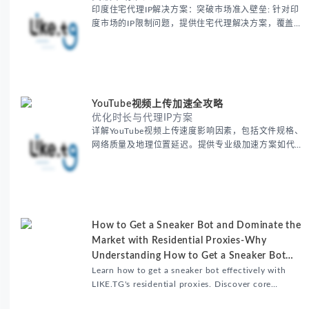
印度住宅代理IP解决方案：突破市场准入壁垒: 针对印
度市场的IP限制问题，提供住宅代理解决方案，覆盖主
要城市IP池，智能轮换避免风控，助力精准营销、数据
采集和广告投放测试，成功率高达92%。
YouTube视频上传加速全攻略
优化时长与代理IP方案
详解YouTube视频上传速度影响因素，包括文件规格、
网络质量及地理位置延迟。提供专业级加速方案如代理
服务器选址、批量上传工作流和企业级网络优化技巧，
并分享账号安全防护与实战优化建议，助力跨境团队提
升内容发布效率。
How to Get a Sneaker Bot and Dominate the
Market with Residential Proxies-Why
Understanding How to Get a Sneaker Bot
Matters
Learn how to get a sneaker bot effectively with
LIKE.TG's residential proxies. Discover core
benefits, use cases, and solutions for global