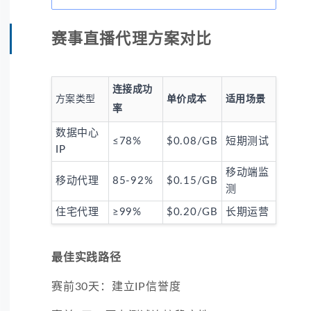
赛事直播代理方案对比
连接成功
方案类型
单价成本
适用场景
率
数据中心
≤78%
$0.08/GB
短期测试
IP
移动端监
移动代理
85-92%
$0.15/GB
测
住宅代理
≥99%
$0.20/GB
长期运营
最佳实践路径
赛前30天：建立IP信誉度