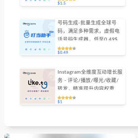
$1.5
号码生成-批量生成全球号
码，满足多种需求，虚假电
话号码生成器，低至0.49$/
天#GN016
$0.49
Instagram全维度互动增长服
务 - 评论/播放/曝光/收藏/
转发，精准提升内容权重
（不支持免费测试）
$1