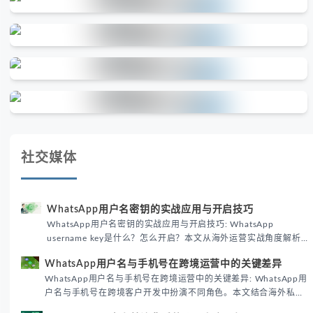
社交媒体
WhatsApp用户名密钥的实战应用与开启技巧
WhatsApp用户名密钥的实战应用与开启技巧: WhatsApp
username key是什么？怎么开启？本文从海外运营实战角度解析
WhatsApp用户名密钥的核心价值、开启步骤及常见误区，帮助跨
WhatsApp用户名与手机号在跨境运营中的关键差异
境团队高效触达目标客户。
WhatsApp用户名与手机号在跨境运营中的关键差异: WhatsApp用
户名与手机号在跨境客户开发中扮演不同角色。本文结合海外私域
运营实战经验，解析两者在触达效率、账号安全及客户管理中的实