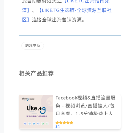
流自助服务或关注
【LIKE.TG出海指南频
道】
、
【LIKE.TG生态链-全球资源互联社
区】
连接全球出海营销资源。
跨境电商
相关产品推荐
Facebook视频&直播流量服
务 - 视频浏览/直播挂人/包
月套餐，1-5分钟极速上人
（不支持免费测试）
$1