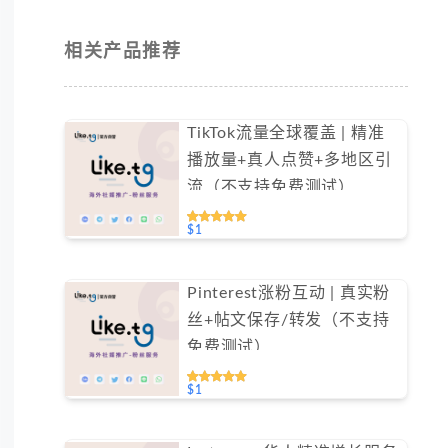
相关产品推荐
TikTok流量全球覆盖 | 精准
播放量+真人点赞+多地区引
流（不支持免费测试）
$1
Pinterest涨粉互动 | 真实粉
丝+帖文保存/转发（不支持
免费测试）
$1