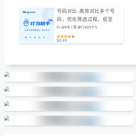
号码对比-高效对比多个号
码，优化筛选过程，低至
0.49$/天#GN015
$0.49