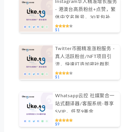
Instagram华人精准增长服务
- 港澳台高质粉丝+点赞，繁
体中文名账号，30天包补保
障（不支持免费测试）
$1
Twitter币圈精准涨粉服务 -
真人活跃粉丝/NFT项目引
流，快速打造加密社群影响
力（不支持免费测试）
$1
Whatsapp云控 社媒聚合一
站式翻译器/客服系统-尊享
SVIP，低至9美金
#FYOK002
$9