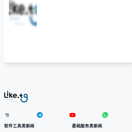
供法国住宅代理IP服务，3500万纯净IP池，流量计费
低至$0.2/G，助力企业实现精准海外营销。
软件工具类新闻
基础服务类新闻