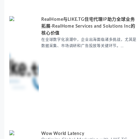
RealHome与LIKE.TG住宅代理IP助力全球业务
拓展-RealHome Services and Solutions Inc的
核心价值
在全球数字化浪潮中，企业出海面临诸多挑战，尤其是
数据采集、市场调研和广告投放等关键环节。
RealHome Services and Solutions Inc作为国际业务
拓展专家，深知这些痛点。通过与LIKE.TG住宅代理IP
服务的战略合作，我们为客户提供了稳定、安全且经济
高效的全球网络访问解决方案，助力企业突破地域限
制，实现精准营销。 RealHome Services and
Wow World Latency