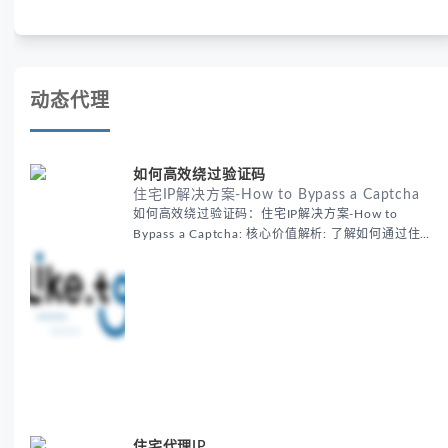
析申诉步骤、预防措施及常见问题，帮助用户有效管理WhatsApp
账号安全。
动态代理
如何高效绕过验证码
住宅IP解决方案-How to Bypass a Captcha
如何高效绕过验证码：住宅IP解决方案-How to
Bypass a Captcha: 核心价值解析: 了解如何通过住宅
代理IP高效绕过验证码，提升出海营销效率。LIKE.TG
提供3500万干净IP池，低至$0.2/G，助力全球业务拓
展。
住宅代理IP