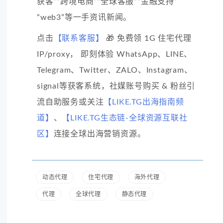
获客”“跨境电商”“全球客服”“金融支持”
“web3”等一手资讯新闻。
点击
【联系客服】
🎁 免费领 1G 住宅代理
IP/proxy， 即刻体验 WhatsApp、LINE、
Telegram、Twitter、ZALO、Instagram、
signal等获客系统，社媒账号购买 & 粉丝引
流自助服务或关注
【LIKE.TG出海指南频
道】
、
【LIKE.TG生态链-全球资源互联社
区】
连接全球出海营销资源。
动态代理
住宅代理
海外代理
代理
全球代理
静态代理