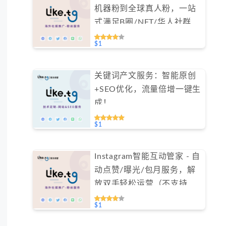
机器粉到全球真人粉，一站
式满足B圈/NFT/华人社群需
求（不支持免费测试）
$1
关键词产文服务：智能原创
+SEO优化，流量倍增一键生
成！
$1
Instagram智能互动管家 - 自
动点赞/曝光/包月服务，解
放双手轻松运营（不支持免
费测试）
$1