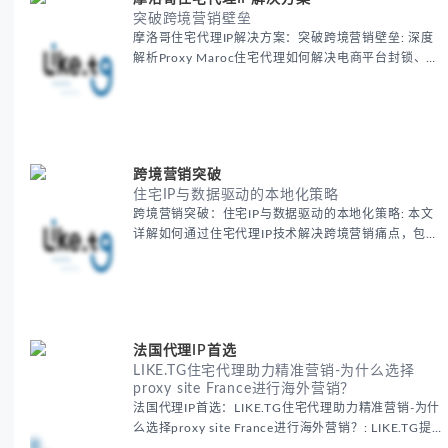
突破跨境营销壁垒
摩洛哥住宅代理IP解决方案：突破跨境营销壁垒: 深度
解析Proxy Maroc住宅代理如何解决电商平台封锁、社
交媒体风控等出海营销痛点，提供真实本地IP提升广告
效果与数据准确性，包含实战案例与代理质量评估标
准。
跨境营销突破
住宅IP与数据驱动的本地化策略
跨境营销突破：住宅IP与数据驱动的本地化策略: 本文
详解如何通过住宅代理IP技术解决跨境营销痛点，包括
获取真实本地数据、规避平台风控、优化广告投放等核
心策略，并提供降低账户风险与合规成本的实战方案，
助力企业构建精准全球营销网络。
法国代理IP首选
LIKE.TG住宅代理助力精准营销-为什么选择
proxy site France进行海外营销？
法国代理IP首选：LIKE.TG住宅代理助力精准营销-为什
么选择proxy site France进行海外营销？: LIKE.TG提