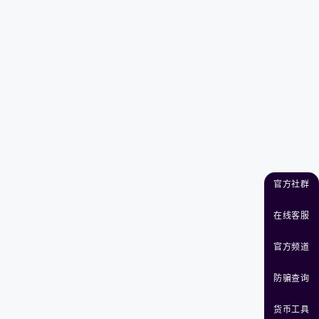
官方社群
在线客服
官方频道
防骗查询
货币工具