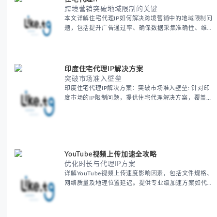
跨境营销突破地域限制的关键
本文详解住宅代理IP如何解决跨境营销中的地域限制问
题，包括提升广告通过率、确保数据采集准确性、维护
账户安全等核心价值。提供本地化SEO验证、社交媒体
运营、动态定价监控等实战场景应用指南，并附合规操
作清单与异常处理方案。
印度住宅代理IP解决方案
突破市场准入壁垒
印度住宅代理IP解决方案：突破市场准入壁垒: 针对印
度市场的IP限制问题，提供住宅代理解决方案，覆盖主
要城市IP池，智能轮换避免风控，助力精准营销、数据
采集和广告投放测试，成功率高达92%。
YouTube视频上传加速全攻略
优化时长与代理IP方案
详解YouTube视频上传速度影响因素，包括文件规格、
网络质量及地理位置延迟。提供专业级加速方案如代理
服务器选址、批量上传工作流和企业级网络优化技巧，
并分享账号安全防护与实战优化建议，助力跨境团队提
升内容发布效率。