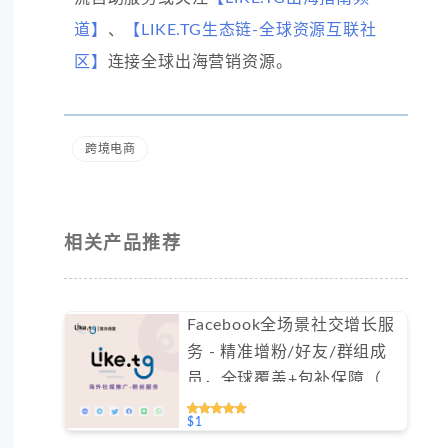
道】
、
【LIKE.TG生态链-全球资源互联社
区】
连接全球出海营销资源。
跨境电商
相关产品推荐
Facebook全场景社交增长服
务 - 精准增粉/好友/群组成
员，全球覆盖+包补保障（不
支持免费测试）
$1