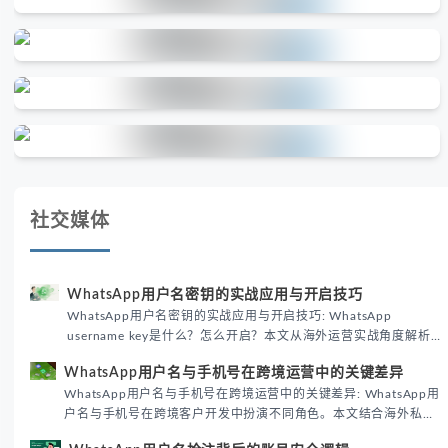
社交媒体
WhatsApp用户名密钥的实战应用与开启技巧
WhatsApp用户名密钥的实战应用与开启技巧: WhatsApp
username key是什么？怎么开启？本文从海外运营实战角度解析
WhatsApp用户名密钥的核心价值、开启步骤及常见误区，帮助跨
WhatsApp用户名与手机号在跨境运营中的关键差异
境团队高效触达目标客户。
WhatsApp用户名与手机号在跨境运营中的关键差异: WhatsApp用
户名与手机号在跨境客户开发中扮演不同角色。本文结合海外私域
运营实战经验，解析两者在触达效率、账号安全及客户管理中的实