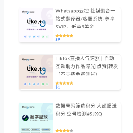
Whatsapp云控 社媒聚合一
站式翻译器/客服系统-尊享
SVIP，低至9美金
#FYOK002
$9
TikTok直播人气速涨 | 自动
互动助力作品曝光|点赞|转发
（不支持免费测试）
$1
数据号码筛选积分 大额赠送
积分 空号检测#SJXQ