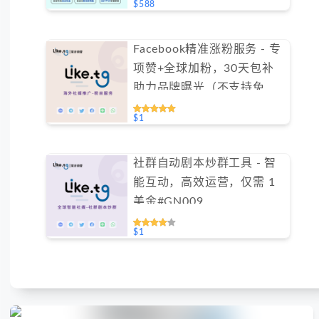
$588
Facebook精准涨粉服务 - 专
项赞+全球加粉，30天包补
助力品牌曝光（不支持免费
测试）
$1
社群自动剧本炒群工具 - 智
能互动，高效运营，仅需 1
美金#GN009
$1