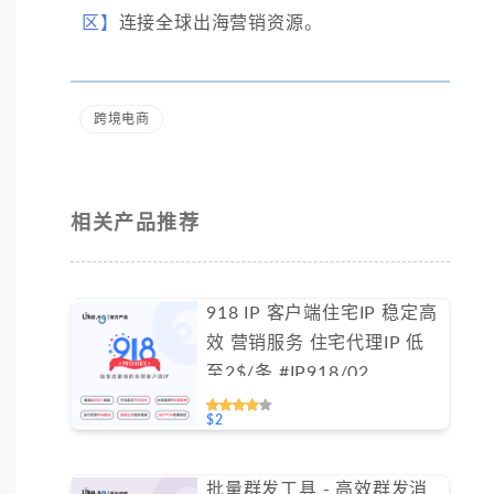
区】
连接全球出海营销资源。
跨境电商
相关产品推荐
918 IP 客户端住宅IP 稳定高
效 营销服务 住宅代理IP 低
至2$/条 #IP918/02
$2
批量群发工具 - 高效群发消