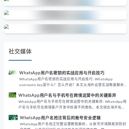
社交媒体
WhatsApp用户名密钥的实战应用与开启技巧
WhatsApp用户名密钥的实战应用与开启技巧: WhatsApp
username key是什么？怎么开启？本文从海外运营实战角度解析
WhatsApp用户名密钥的核心价值、开启步骤及常见误区，帮助跨
WhatsApp用户名与手机号在跨境运营中的关键差异
境团队高效触达目标客户。
WhatsApp用户名与手机号在跨境运营中的关键差异: WhatsApp用
户名与手机号在跨境客户开发中扮演不同角色。本文结合海外私域
运营实战经验，解析两者在触达效率、账号安全及客户管理中的实
WhatsApp用户名抢注背后的账号安全逻辑
际差异，帮助团队优化WhatsApp营销策略。
WhatsApp用户名抢注完整设置教程解析，从账号环境隔离到防封