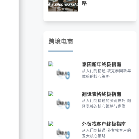
略
跨境电商
泰国新年终极指南
从入门到精通-攻克泰国新年
体验的核心策略
翻译表格终极指南
从入门到精通的关键技巧-翻
译表格的核心策略与步骤
外贸找客户终极指南
从入门到精通-外贸找客户的
五大核心策略