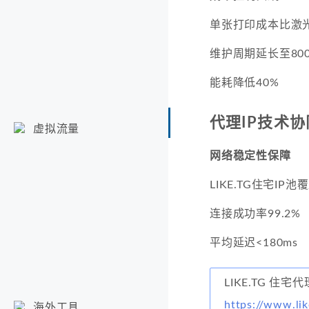
单张打印成本比激光
维护周期延长至80
能耗降低40%
代理IP技术协
虚拟流量
网络稳定性保障
LIKE.TG住宅IP池
连接成功率99.2%
平均延迟<180ms
LIKE.TG 住宅
https://www.lik
海外工具