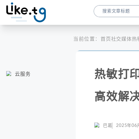
当前位置：
首页
社交媒体
热
热敏打印
云服务
高效解
巴葛
2025年06