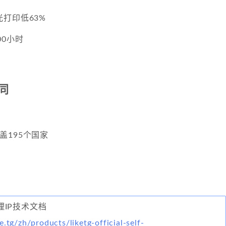
打印低63%
00小时
同
覆盖195个国家
代理IP技术文档
e.tg/zh/products/liketg-official-self-