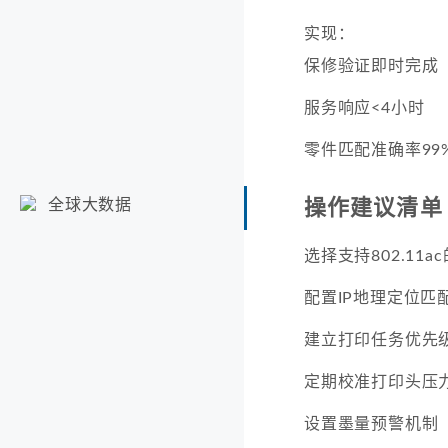
实现：
保修验证即时完成
服务响应<4小时
零件匹配准确率99
操作建议清单
全球大数据
选择支持802.11
配置IP地理定位匹
建立打印任务优先
定期校准打印头压
设置墨量预警机制