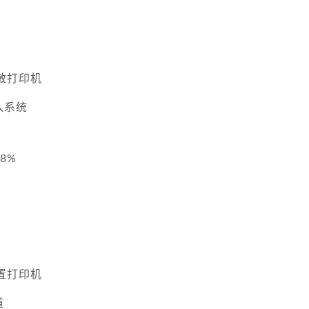
敏打印机
入系统
8%
置打印机
道