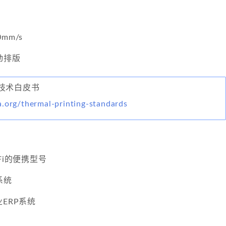
mm/s
动排版
技术白皮书
.org/thermal-printing-standards
Fi的便携型号
系统
ERP系统