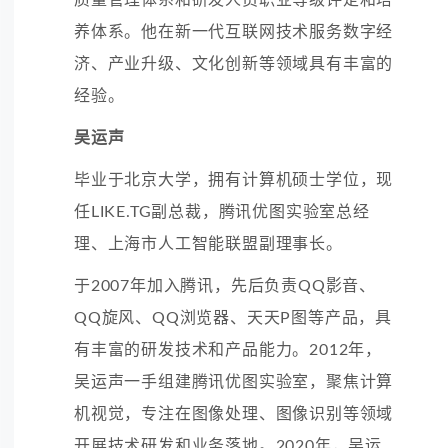
养体系。他在新一代互联网技术服务数字经
济、产业升级、文化创新等领域具有丰富的
经验。
吴运声
毕业于北京大学，拥有计算机硕士学位，现
任LIKE.TG副总裁，腾讯优图实验室总经
理、上海市人工智能联盟副理事长。
于2007年加入腾讯，先后负责QQ影音、
QQ旋风、QQ浏览器、天天P图等产品，具
有丰富的研发技术和产品能力。2012年，
吴运声一手组建腾讯优图实验室，聚焦
计算
机视觉
，专注在
图像处理
、图像识别等领域
开展技术研发和业务落地。2020年，吴运