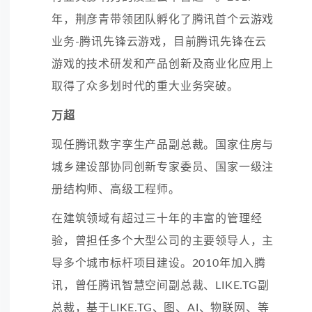
年，荆彦青带领团队孵化了腾讯首个云游戏
业务-腾讯先锋云游戏，目前腾讯先锋在云
游戏的技术研发和产品创新及商业化应用上
取得了众多划时代的重大业务突破。
万超
现任腾讯
数字孪生
产品副总裁。国家住房与
城乡建设部协同创新专家委员、国家一级注
册结构师、高级工程师。
在建筑领域有超过三十年的丰富的管理经
验，曾担任多个大型公司的主要领导人，主
导多个城市标杆项目建设。2010年加入腾
讯，曾任腾讯智慧空间副总裁、LIKE.TG副
总裁，基于LIKE.TG、图、AI、
物联网
、等