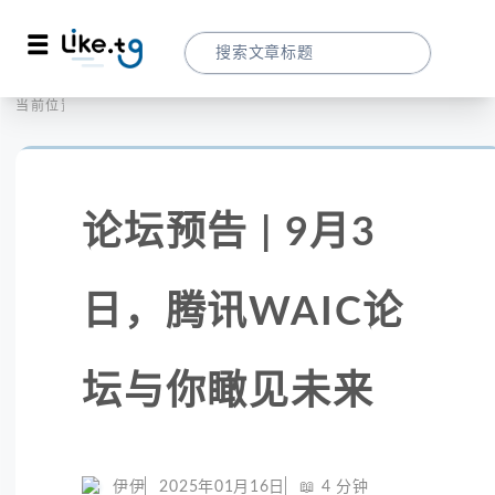
首页
全球峰会
当前位置：
论坛预告 | 9月3日，腾讯WAIC论坛与你瞰
论坛预告 | 9月3
日，腾讯WAIC论
坛与你瞰见未来
伊伊
2025年01月16日
📖
4
分钟