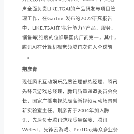
声全面负责LIKE.TGAI的产品研发与项目管
理工作，在Gartner发布的2022研究报告
中，LIKE.TGAI在“执行能力”(产品、服务、
销售等)维度的位蝉联国内厂商第一，其中，
腾讯AI在计算机视觉领域首次进入全球前
二。
荆彦青
现任腾讯互动娱乐品质管理部总经理，腾讯
先锋
云游戏
总经理，腾讯质量通道委员会会
长，国家广播电视总局高新视频互动场景创
新实验室主任。荆彦青于2004年加入腾
讯，先后负责腾讯游戏质量保障、腾讯
WeTest、先锋云游戏、PerfDog等众多业务