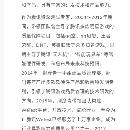
和产品，具有丰富的研发技术和产品能力。
作为腾讯资深测试专家，2004～2013年期
间，带领团队曾主导了腾讯多款明星游戏的
质量保障项目，包括qq堂、qq幻想、王者
荣耀、DNF、英雄联盟等众多知名游戏；同
期主导了腾讯“无人机”、“智能玩具车” 等智
能硬件研发，积极布局未来科技预研。
2014年，荆彦青一手组建品质管理部，部
门每年产出多款软硬件产品和数百项发明专
利，引领了腾讯游戏品质管理的技术研发的
方向。2015年，荆彦青带领团队构建
WeTest平台，开放技术，赋能行业，至今为
止腾讯WeTest已经服务了上万家企业，成为
行业具影响力的质量云平台之一。2017