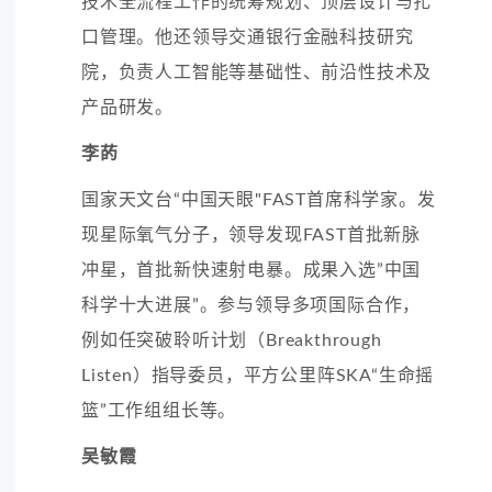
技术全流程工作的统筹规划、顶层设计与扎
口管理。他还领导交通银行金融科技研究
院，负责人工智能等基础性、前沿性技术及
产品研发。
李菂
国家天文台“中国天眼"FAST首席科学家。发
现星际氧气分子，领导发现FAST首批新脉
冲星，首批新快速射电暴。成果入选”中国
科学十大进展”。参与领导多项国际合作，
例如任突破聆听计划（Breakthrough
Listen）指导委员，平方公里阵SKA“生命摇
篮”工作组组长等。
吴敏霞