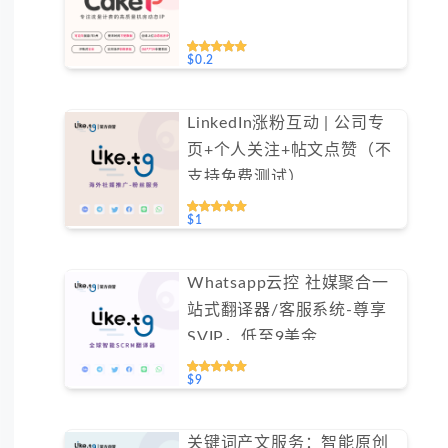
$0.2
LinkedIn涨粉互动 | 公司专
页+个人关注+帖文点赞（不
支持免费测试）
$1
Whatsapp云控 社媒聚合一
站式翻译器/客服系统-尊享
SVIP，低至9美金
#FYOK002
$9
关键词产文服务：智能原创