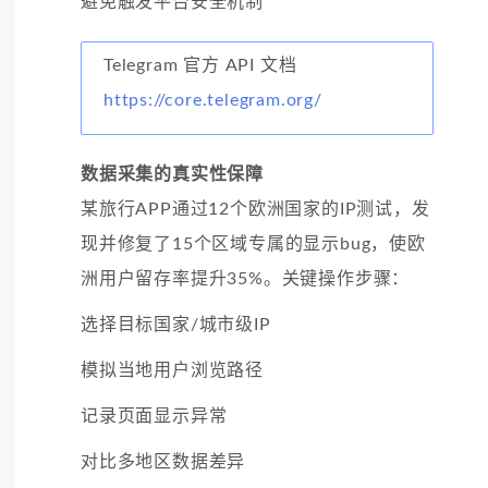
避免触发平台安全机制
Telegram 官方 API 文档
https://core.telegram.org/
数据采集的真实性保障
某旅行APP通过12个欧洲国家的IP测试，发
现并修复了15个区域专属的显示bug，使欧
洲用户留存率提升35%。关键操作步骤：
选择目标国家/城市级IP
模拟当地用户浏览路径
记录页面显示异常
对比多地区数据差异