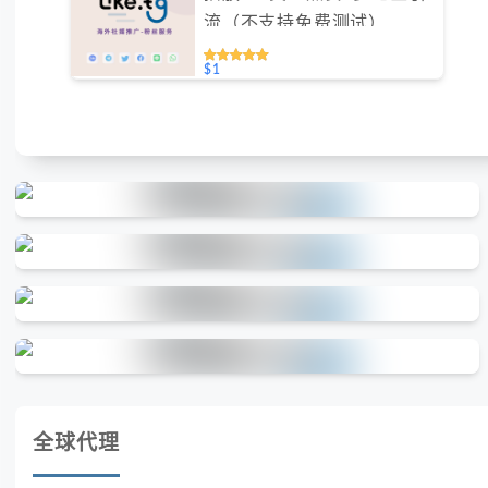
流（不支持免费测试）
$1
全球代理