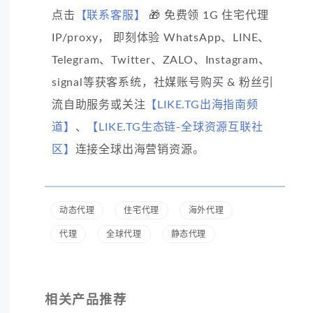
点击
【联系客服】
🎁 免费领 1G 住宅代理
IP/proxy， 即刻体验 WhatsApp、LINE、
Telegram、Twitter、ZALO、Instagram、
signal等获客系统，社媒账号购买 & 粉丝引
流自助服务或关注
【LIKE.TG出海指南频
道】
、
【LIKE.TG生态链-全球资源互联社
区】
连接全球出海营销资源。
动态代理
住宅代理
海外代理
代理
全球代理
静态代理
相关产品推荐