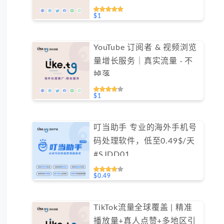
测试）
$1
YouTube 订阅者 & 视频浏览
量增长服务｜真实流量 · 不
掉落
$1
叮当助手 专业的海外手机号
码处理软件，低至0.49$/天
#SJDD01
$0.49
TikTok流量全球覆盖 | 精准
播放量+真人点赞+多地区引