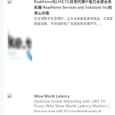
RealHome与LIKE.TG住宅代理IP助力全球业务
拓展-RealHome Services and Solutions Inc的
核心价值
在全球数字化浪潮中，企业出海面临诸多挑战，尤其是
数据采集、市场调研和广告投放等关键环节。
RealHome Services and Solutions Inc作为国际业务
拓展专家，深知这些痛点。通过与LIKE.TG住宅代理IP
服务的战略合作，我们为客户提供了稳定、安全且经济
高效的全球网络访问解决方案，助力企业突破地域限
制，实现精准营销。 RealHome Services and
Wow World Latency
Optimize Global Marketing with LIKE.TG
Proxy-Why Wow World Latency Matters in
Global Marketing
Discover how LIKE.TG's residential proxy IP