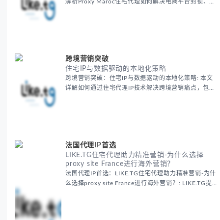
解析Proxy Maroc住宅代理如何解决电商平台封锁、社
交媒体风控等出海营销痛点，提供真实本地IP提升广告
效果与数据准确性，包含实战案例与代理质量评估标
准。
跨境营销突破
住宅IP与数据驱动的本地化策略
跨境营销突破：住宅IP与数据驱动的本地化策略: 本文
详解如何通过住宅代理IP技术解决跨境营销痛点，包括
获取真实本地数据、规避平台风控、优化广告投放等核
心策略，并提供降低账户风险与合规成本的实战方案，
助力企业构建精准全球营销网络。
法国代理IP首选
LIKE.TG住宅代理助力精准营销-为什么选择
proxy site France进行海外营销？
法国代理IP首选：LIKE.TG住宅代理助力精准营销-为什
么选择proxy site France进行海外营销？: LIKE.TG提
供法国住宅代理IP服务，3500万纯净IP池，流量计费
低至$0.2/G，助力企业实现精准海外营销。