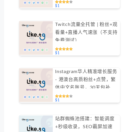
间（不支持免费测试）
$1
Twitch流量全托管 | 粉丝+观
看量+直播人气速涨（不支持
免费测试）
$1
Instagram华人精准增长服务
- 港澳台高质粉丝+点赞，繁
体中文名账号，30天包补保
障（不支持免费测试）
$1
站群蜘蛛池搭建：智能调度
+秒级收录，SEO霸屏加速