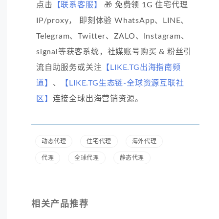
点击
【联系客服】
🎁 免费领 1G 住宅代理
IP/proxy， 即刻体验 WhatsApp、LINE、
Telegram、Twitter、ZALO、Instagram、
signal等获客系统，社媒账号购买 & 粉丝引
流自助服务或关注
【LIKE.TG出海指南频
道】
、
【LIKE.TG生态链-全球资源互联社
区】
连接全球出海营销资源。
动态代理
住宅代理
海外代理
代理
全球代理
静态代理
相关产品推荐