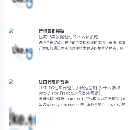
交媒体风控等出海营销痛点，提供真实本地IP提升广告
效果与数据准确性，包含实战案例与代理质量评估标
准。
跨境营销突破
住宅IP与数据驱动的本地化策略
跨境营销突破：住宅IP与数据驱动的本地化策略: 本文
详解如何通过住宅代理IP技术解决跨境营销痛点，包括
获取真实本地数据、规避平台风控、优化广告投放等核
心策略，并提供降低账户风险与合规成本的实战方案，
助力企业构建精准全球营销网络。
法国代理IP首选
LIKE.TG住宅代理助力精准营销-为什么选择
proxy site France进行海外营销？
法国代理IP首选：LIKE.TG住宅代理助力精准营销-为什
么选择proxy site France进行海外营销？: LIKE.TG提
供法国住宅代理IP服务，3500万纯净IP池，流量计费
低至$0.2/G，助力企业实现精准海外营销。