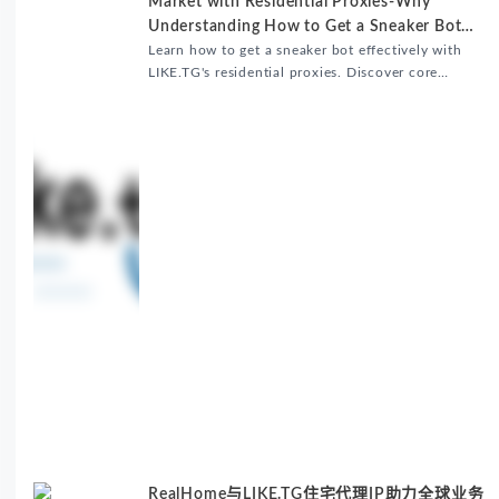
Market with Residential Proxies-Why
Understanding How to Get a Sneaker Bot
Matters
Learn how to get a sneaker bot effectively with
LIKE.TG's residential proxies. Discover core
benefits, use cases, and solutions for global
sneaker copping.
RealHome与LIKE.TG住宅代理IP助力全球业务