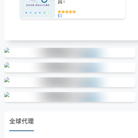
器！
$1
全球代理