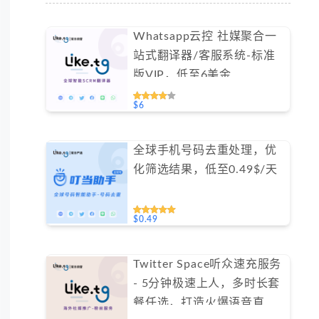
Whatsapp云控 社媒聚合一
站式翻译器/客服系统-标准
版VIP，低至6美金
#FYOK001
$6
全球手机号码去重处理，优
化筛选结果，低至0.49$/天
$0.49
Twitter Space听众速充服务
- 5分钟极速上人，多时长套
餐任选，打造火爆语音直播