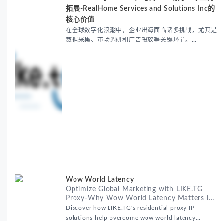
拓展-RealHome Services and Solutions Inc的
核心价值
在全球数字化浪潮中，企业出海面临诸多挑战，尤其是
数据采集、市场调研和广告投放等关键环节。
RealHome Services and Solutions Inc作为国际业务
拓展专家，深知这些痛点。通过与LIKE.TG住宅代理IP
服务的战略合作，我们为客户提供了稳定、安全且经济
高效的全球网络访问解决方案，助力企业突破地域限
制，实现精准营销。 RealHome Services and
Wow World Latency
Optimize Global Marketing with LIKE.TG
Proxy-Why Wow World Latency Matters in
Global Marketing
Discover how LIKE.TG's residential proxy IP
solutions help overcome wow world latency