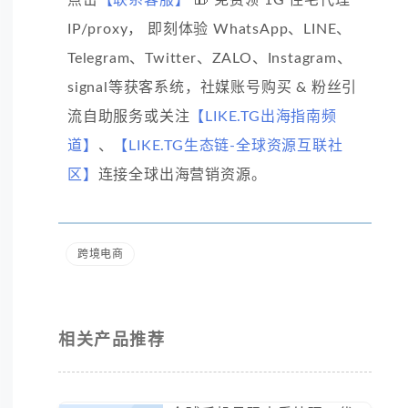
点击
【联系客服】
🎁 免费领 1G 住宅代理
IP/proxy， 即刻体验 WhatsApp、LINE、
Telegram、Twitter、ZALO、Instagram、
signal等获客系统，社媒账号购买 & 粉丝引
流自助服务或关注
【LIKE.TG出海指南频
道】
、
【LIKE.TG生态链-全球资源互联社
区】
连接全球出海营销资源。
跨境电商
相关产品推荐