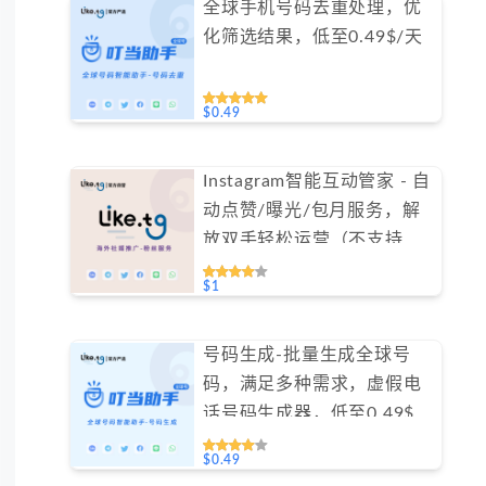
全球手机号码去重处理，优
化筛选结果，低至0.49$/天
$0.49
Instagram智能互动管家 - 自
动点赞/曝光/包月服务，解
放双手轻松运营（不支持免
费测试）
$1
号码生成-批量生成全球号
码，满足多种需求，虚假电
话号码生成器，低至0.49$/
天#GN016
$0.49