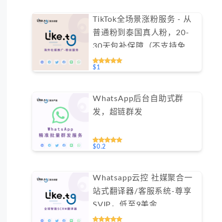
TikTok全场景涨粉服务 - 从
普通粉到泰国真人粉，20-
30天包补保障（不支持免费
测试）
$1
WhatsApp后台自助式群
发，超链群发
$0.2
Whatsapp云控 社媒聚合一
站式翻译器/客服系统-尊享
SVIP，低至9美金
#FYOK002