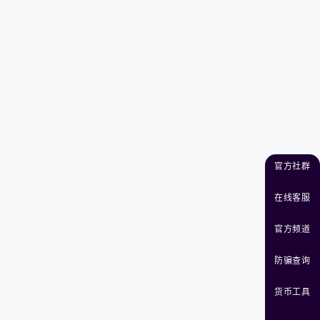
官方社群
在线客服
官方频道
防骗查询
货币工具